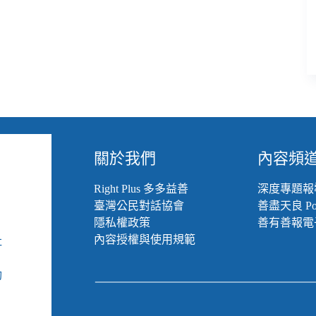
關於我們
內容頻
Right Plus 多多益善
深度專題報
臺灣公民對話協會
善盡天良 Pod
隱私權政策
善有善報電
內容授權與使用規範
社
組
動