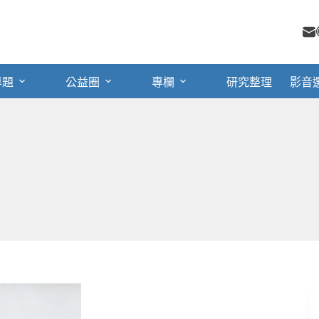
專題
公益圈
專欄
研究整理
影音