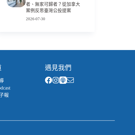
者、無家可歸者？從加拿大
案例反思臺灣公投提案
2026-07-30
道
遇見我們
導
cast
子報