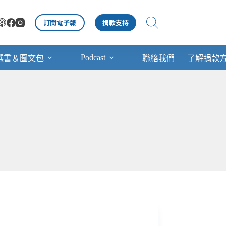
訂閱電子報
捐款支持
Podcast
選書＆圖文包
聯絡我們
了解捐款