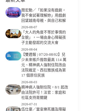
簡宏勳／「如果沒有戲劇，
我不會試著理解妳」用戲劇
回望越南母親、與自己和解
2026-08-07
「大人的角度不等於事情的
全貌」，一場由身心障礙孩
子主動發起的交流大會
2026-08-04
【雙週報 | 07/20-08/02】兒
少未來帳戶撥款最高 114 萬
元、精神病人強制住院改由
法院裁定、西拉雅族成為第
17 個原住民族
2026-08-03
精神病人強制住院，8/1 起改
由法院許可！法官：家庭和
社區支持是關鍵
2026-07-31
伍仕豪／當安樂死擴及障礙