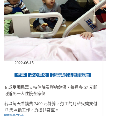
2022-06-15
時事
身心障礙
銀髮樂齡＆長期照顧
８成受調民眾支持住院看護納健保，每月多 57 元即
可避免一人住院全家倒
若以每天看護費 2400 元計算，勞工的月薪只夠支付
17 天照顧工作，負擔非常重。
閱讀全文