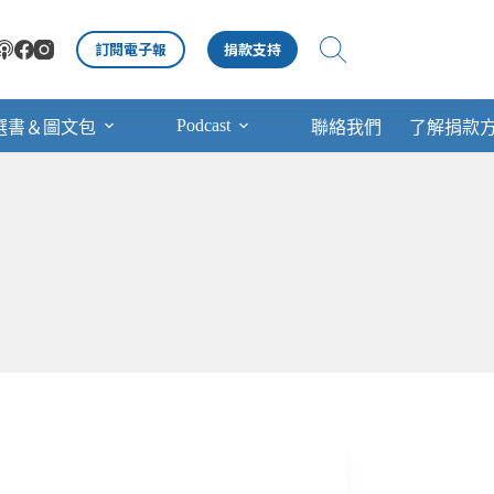
訂閱電子報
捐款支持
Podcast
選書＆圖文包
聯絡我們
了解捐款