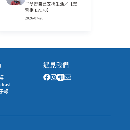
子學習自己安排生活／【眾
聲相 EP178】
2026-07-28
道
遇見我們
導
cast
子報