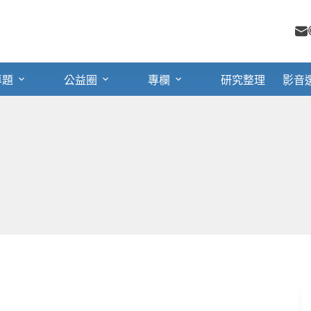
專題
公益圈
專欄
研究整理
影音