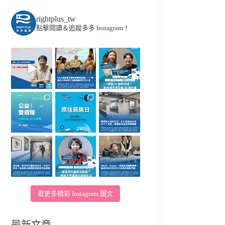
rightplus_tw
點擊閱讀＆追蹤多多 Instagram！
看更多精彩 Instagram 圖文
最新文章