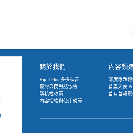
關於我們
內容頻
Right Plus 多多益善
深度專題報
臺灣公民對話協會
善盡天良 Pod
隱私權政策
善有善報電
內容授權與使用規範
社
組
動