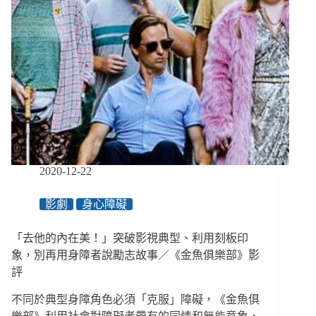
2020-12-22
影劇
身心障礙
「去他的內在美！」突破影視典型、利用刻板印
象，別再用身障者說勵志故事／《金魚俱樂部》影
評
不同於典型身障角色必須「克服」障礙，《金魚俱