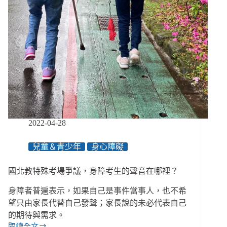
2022-04-28
兒童＆青少年
身心障礙
國北教特殊考場爭議，身障考生的聲音在哪裡？
身障者普遍表示，如果自己是事件當事人，也不希
望只由家長代替自己發聲；家長說的未必代表自己
的期待與需求。
閱讀全文