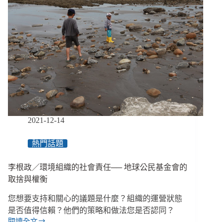
2021-12-14
熱門話題
李根政／環境組織的社會責任── 地球公民基金會的
取捨與權衡
您想要⽀持和關⼼的議題是什麼？組織的運營狀態
是否值得信賴？他們的策略和做法您是否認同？
閱讀全文