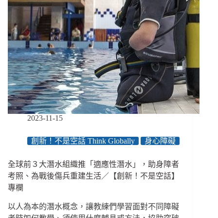
2023-11-15
創新！不是空話 Think Globally
身心障礙
全球前３大潛水組織推「適應性潛水」，助身障者
考照、為戰後傷兵重建生活／【創新！不是空話】
專欄
以人為本的潛水概念，讓教練們學習面對不同障礙