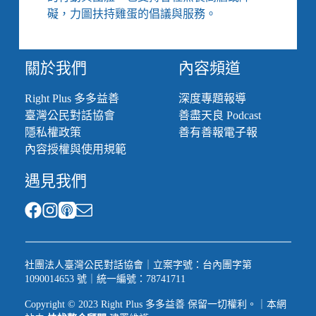
李
礙，力圖扶持雞蛋的倡議與服務。
雅
莉》
關於我們
內容頻道
Right Plus 多多益善
深度專題報導
臺灣公民對話協會
善盡天良 Podcast
隱私權政策
善有善報電子報
內容授權與使用規範
遇見我們
社團法人臺灣公民對話協會｜立案字號：台內團字第
1090014653 號｜統一編號：78741711
Copyright © 2023 Right Plus 多多益善 保留一切權利。｜本網