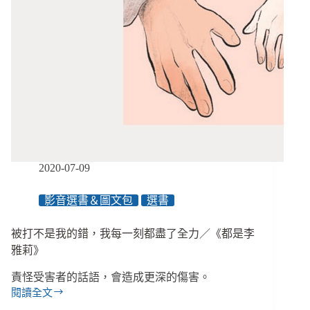
2020-07-09
影音選書＆圖文包
選書
被打不是我的錯，我每一刻都盡了全力／《都是李
雅莉》
責怪受害者的話語，會造成更深的傷害。
閱讀全文
被