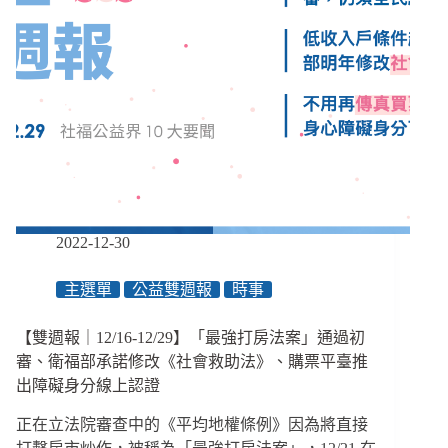
2022-12-30
主選單
公益雙週報
時事
【雙週報｜12/16-12/29】「最強打房法案」通過初
審、衛福部承諾修改《社會救助法》、購票平臺推
出障礙身分線上認證
正在立法院審查中的《平均地權條例》因為將直接