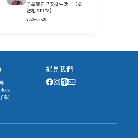
子學習自己安排生活／【眾
聲相 EP178】
2026-07-28
道
遇見我們
導
cast
子報