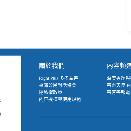
關於我們
內容頻
Right Plus 多多益善
深度專題報
臺灣公民對話協會
善盡天良 Pod
隱私權政策
善有善報電
內容授權與使用規範
社
組
動