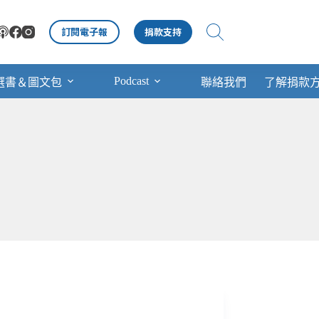
訂閱電子報
捐款支持
Podcast
選書＆圖文包
聯絡我們
了解捐款