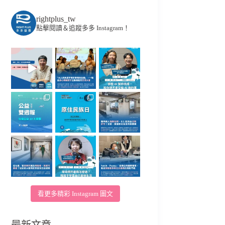
rightplus_tw
點擊閱讀＆追蹤多多 Instagram！
看更多精彩 Instagram 圖文
最新文章