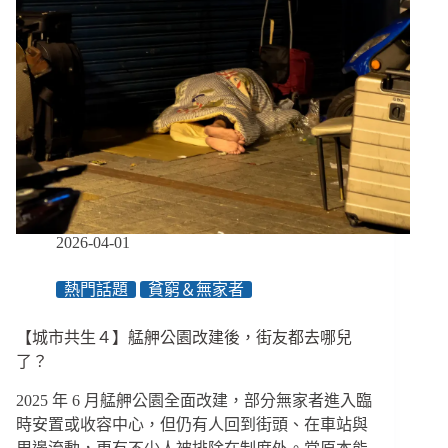
2026-04-01
熱門話題
貧窮＆無家者
【城市共生４】艋舺公園改建後，街友都去哪兒
了？
2025 年 6 月艋舺公園全面改建，部分無家者進入臨
時安置或收容中心，但仍有人回到街頭、在車站與