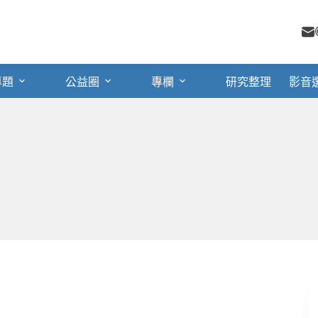
專題
公益圈
專欄
研究整理
影音