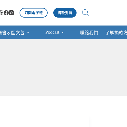
訂閱電子報
捐款支持
Podcast
選書＆圖文包
聯絡我們
了解捐款