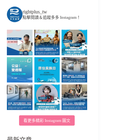
rightplus_tw
點擊閱讀＆追蹤多多 Instagram！
看更多精彩 Instagram 圖文
最新文章