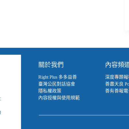
關於我們
內容頻
Right Plus 多多益善
深度專題報
臺灣公民對話協會
善盡天良 Pod
隱私權政策
善有善報電
內容授權與使用規範
社
組
動