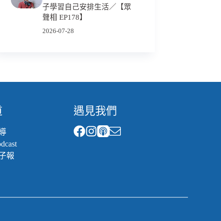
子學習自己安排生活／【眾
聲相 EP178】
2026-07-28
道
遇見我們
導
cast
子報