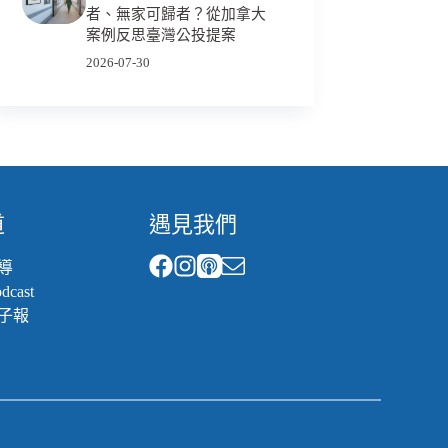
者、無家可歸者？從加拿大
案例反思臺灣公投提案
2026-07-30
道
遇見我們
導
cast
子報