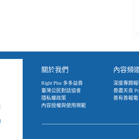
關於我們
內容頻
Right Plus 多多益善
深度專題報
臺灣公民對話協會
善盡天良 Pod
隱私權政策
善有善報電
內容授權與使用規範
社
組
動