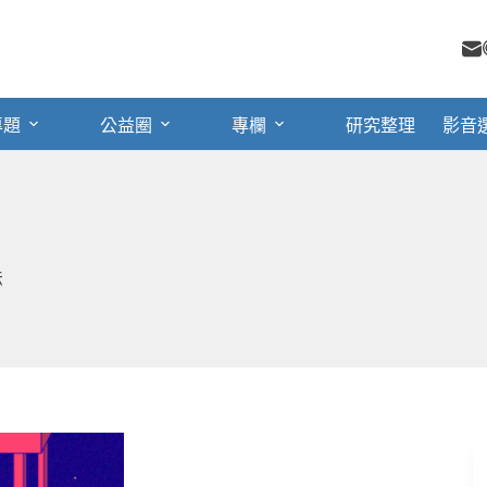
專題
公益圈
專欄
研究整理
影音
法