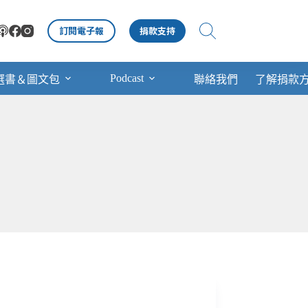
訂閱電子報
捐款支持
Podcast
選書＆圖文包
聯絡我們
了解捐款