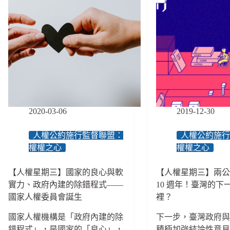
2020-03-06
2019-12-30
人權公約施行監督聯盟：
人權公約施
權權之心
權權之心
【人權星期三】國家的良心與軟
【人權星期三】兩
實力、政府內建的除錯程式——
10 週年！臺灣的下
國家人權委員會誕生
裡？
國家人權機構是「政府內建的除
下一步，臺灣政府
錯程式」，是國家的「良心」，
積極加強結論性意