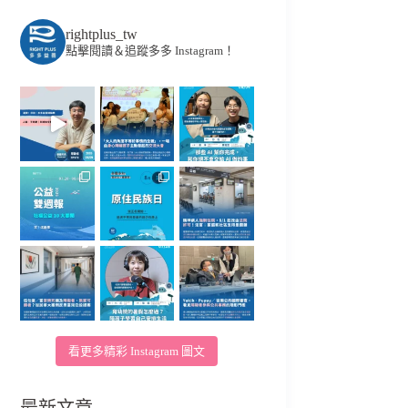
rightplus_tw
點擊閱讀＆追蹤多多 Instagram！
看更多精彩 Instagram 圖文
最新文章