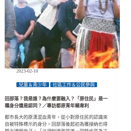
2023-02-10
兒童＆青少年
社區工作＆公民參與
回部落？我是誰？為什麼要融入？「原住民」是一
種身分還是認同？／專訪都原青年賴韋利
都市長大的原漢混血青年，從小對原住民的認識來
自被特殊標示的身分。回部落後起初為獲接納也得