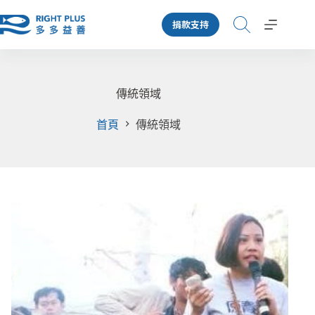
跳
捐款支持
至
主
要
內
容
傳統領域
首頁
傳統領域