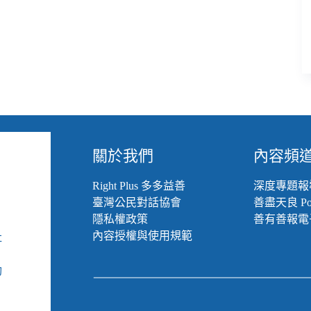
關於我們
內容頻
Right Plus 多多益善
深度專題報
臺灣公民對話協會
善盡天良 Pod
隱私權政策
善有善報電
內容授權與使用規範
社
組
動