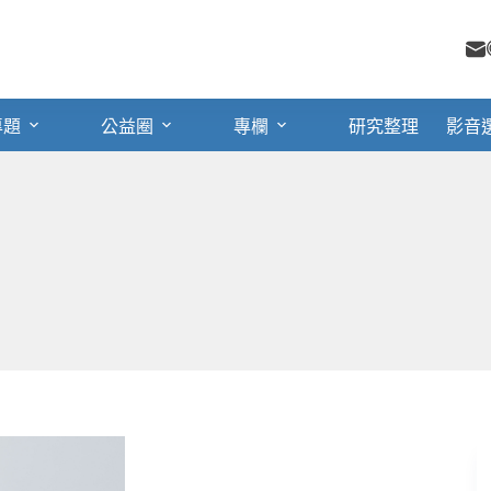
專題
公益圈
專欄
研究整理
影音