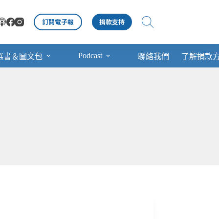
訂閱電子報
捐款支持
Podcast
選書＆圖文包
聯絡我們
了解捐款