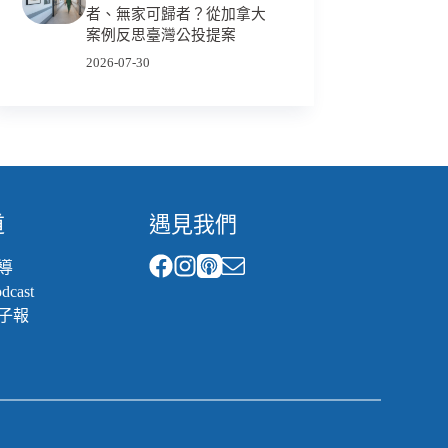
者、無家可歸者？從加拿大
案例反思臺灣公投提案
2026-07-30
道
遇見我們
導
cast
子報