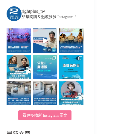
rightplus_tw
點擊閱讀＆追蹤多多 Instagram！
看更多精彩 Instagram 圖文
最新文章