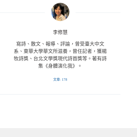
李修慧
寫詩、散文、報導、評論，曾受臺大中文
系、東華大學華文所滋養，曾任記者，獲楊
牧詩獎、台北文學獎現代詩首獎等。著有詩
集《身體演化我》。
文章: 178