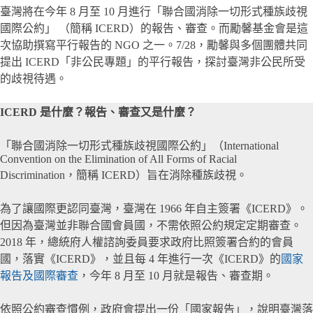
臺灣將在今年 8 月至 10 月進行「聯合國消除一切形式種族歧視
國際公約」 （簡稱 ICERD）的報告、審查。而勵馨基金會是這
次協助撰寫平行報告的 NGO 之一。7/28，勵馨與多個團體共同
提出 ICERD「非公民專題」的平行報告，探討臺灣非公民所受
的歧視待遇。
ICERD 是什麼？報告、審查又是什麼？
「聯合國消除一切形式種族歧視國際公約」（International
Convention on the Elimination of All Forms of Racial
Discrimination，簡稱 ICERD）旨在消除種族歧視。
為了讓國際更認同臺灣，臺灣在 1966 年自主簽署《ICERD》。
但因為臺灣並非聯合國會員國，不需依照公約規定定期審查。
2018 年，總統府人權諮詢委員要求政府比照簽署合約的會員
國，落實《ICERD》，並且每 4 年進行一次《ICERD》的
國家
報告及國際審查
，今年 8 月至 10 月就是報告、審查期。
依照公約審查慣例，政府會提出一份「國家報告」，說明臺灣落