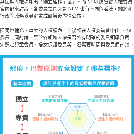
與促進人權功能的「獨立運作單位」。而 NPM 應會從人權委員
會內部來討論，各委員之間針對 NPM 也有不同的看法，她將和
行政院政務委員羅秉成研議後盡快公布。
陳菊也補充，重大的人權議題，日後將在人權委員會中由 10 位
委員共同討論，至於各領域人權是否將有明確的委員領導負責，
如選定兒童委員、婦女保護委員等，還需要時間與委員們商議。