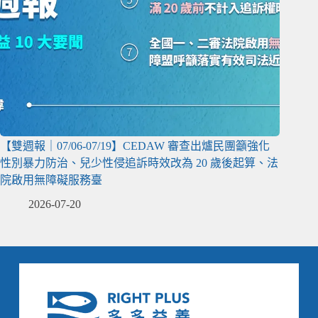
【雙週報｜07/06-07/19】CEDAW 審查出爐民團籲強化
性別暴力防治、兒少性侵追訴時效改為 20 歲後起算、法
院啟用無障礙服務臺
2026-07-20