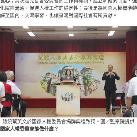
良心
；其次是完善各委員會的工作與機制，建立明確的制度、強
化院際溝通，促進人權工作的穩定性；最後是將國際人權標準轉
譯至國內、交流學習，也讓臺灣對國際社會有所貢獻。
總統蔡英文於國家人權委員會揭牌典禮致詞。圖／監察院提供
國家人權委員會能做什麼？