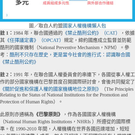
圖／取自人約盟
國家人權機構懶人包
註 1：
1984 年，聯合國通過的
《禁止酷刑公約》（CAT）
，依據
其
《任擇議定書》（OPCAT）
規定，締約國應成立監督並防範
酷刑的國家機制（National Preventive Mechanism，NPM）。參
考：
酷刑不只存在歷史，更是當今社會的進行式：認識聯合國
《禁止酷刑公約》
註 2：
1991 年，在聯合國人權委員會的串連下，各國從事人權工
作的部分國家機構在巴黎首度召開國際研討會，會後共同擬定了
《關於促進和保護人權的國家機構地位之原則》
（The Principles
Relating to the Status of National Institutions for the Promotion and
Protection of Human Rights）。
此原則亦通稱為
《巴黎原則》
，作為各國國家人權機構
（National Human Rights Institutions，NHRIs ）所遵從的國際標
準。在 1990-2010 年間，人權機構在世界各國迅速增加，短短