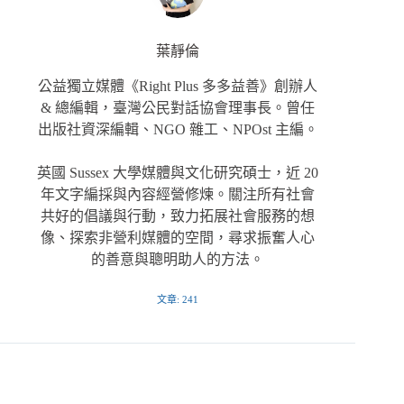
葉靜倫
公益獨立媒體《Right Plus 多多益善》創辦人
& 總編輯，臺灣公民對話協會理事長。曾任
出版社資深編輯、NGO 雜工、NPOst 主編。
英國 Sussex 大學媒體與文化研究碩士，近 20
年文字編採與內容經營修煉。關注所有社會
共好的倡議與行動，致力拓展社會服務的想
像、探索非營利媒體的空間，尋求振奮人心
的善意與聰明助人的方法。
文章: 241