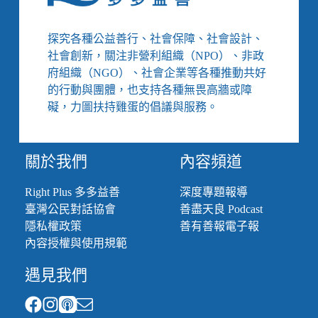
探究各種公益善行、社會保障、社會設計、
社會創新，關注非營利組織（NPO）、非政
府組織（NGO）、社會企業等各種推動共好
的行動與團體，也支持各種無畏高牆或障
礙，力圖扶持雞蛋的倡議與服務。
關於我們
內容頻道
Right Plus 多多益善
深度專題報導
臺灣公民對話協會
善盡天良 Podcast
隱私權政策
善有善報電子報
內容授權與使用規範
遇見我們