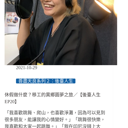
2021-10-29
善盡天良系列２：後臺人生
休假做什麼？移工的異鄉圓夢之旅／【後臺人生
EP20】
「我喜歡跳舞、爬山，也喜歡淨灘，因為可以見到
很多朋友，能讓我的心情變好。」「跳舞很快樂，
我喜歡和大家一起跳舞。」「我在印尼沒錢上大