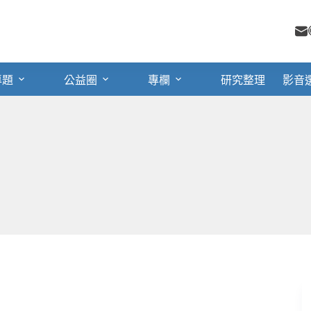
專題
公益圈
專欄
研究整理
影音