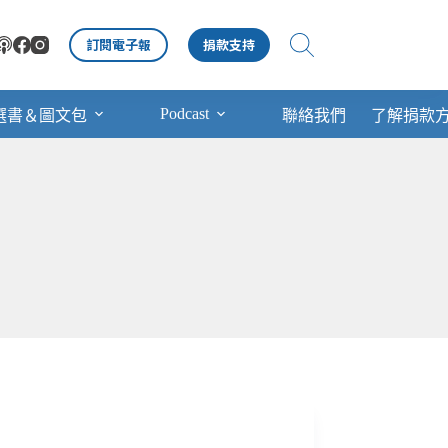
訂閱電子報
捐款支持
Podcast
選書＆圖文包
聯絡我們
了解捐款