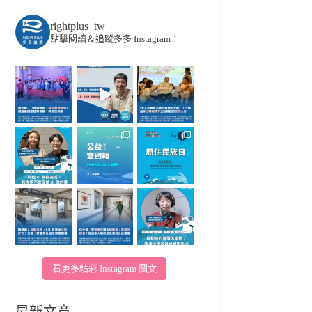
rightplus_tw
點擊閱讀＆追蹤多多 Instagram！
看更多精彩 Instagram 圖文
最新文章