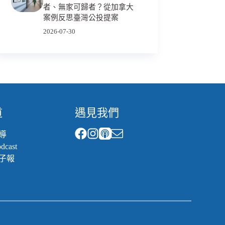
者、無家可歸者？從加拿大
案例反思臺灣公投提案
2026-07-30
道
遇見我們
導
cast
子報