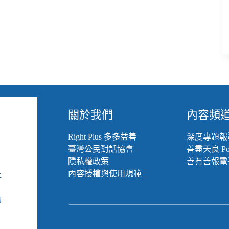
關於我們
內容頻
Right Plus 多多益善
深度專題報
臺灣公民對話協會
善盡天良 Pod
隱私權政策
善有善報電
內容授權與使用規範
社
組
動