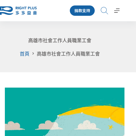
跳
捐款支持
至
主
要
內
容
高雄市社會工作人員職業工會
首頁
高雄市社會工作人員職業工會