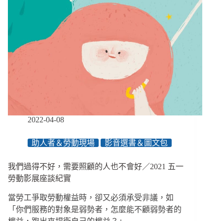
2022-04-08
助人者＆勞動現場
影音選書＆圖文包
我們過得不好，需要照顧的人也不會好／2021 五一
勞動影展座談紀實
當勞工爭取勞動權益時，卻又必須承受非議，如
「你們服務的對象是弱勢者，怎麼能不顧弱勢者的