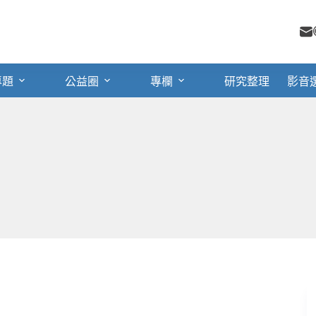
專題
公益圈
專欄
研究整理
影音