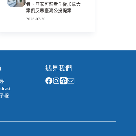
者、無家可歸者？從加拿大
案例反思臺灣公投提案
2026-07-30
道
遇見我們
導
cast
子報