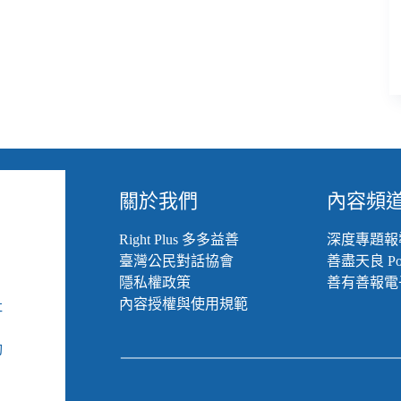
關於我們
內容頻
Right Plus 多多益善
深度專題報
臺灣公民對話協會
善盡天良 Pod
隱私權政策
善有善報電
內容授權與使用規範
社
組
動