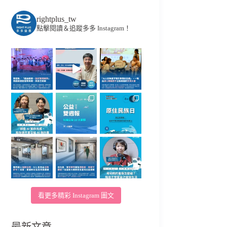
rightplus_tw
點擊閱讀＆追蹤多多 Instagram！
看更多精彩 Instagram 圖文
最新文章