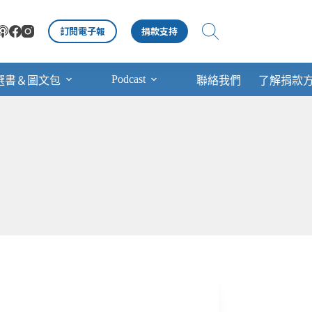
訂閱電子報
捐款支持
Podcast
選書＆圖文包
聯絡我們
了解捐款