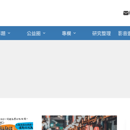
專題
公益圈
專欄
研究整理
影音