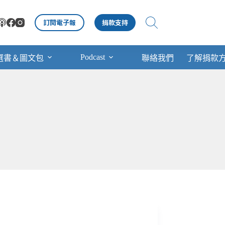
訂閱電子報
捐款支持
Podcast
選書＆圖文包
聯絡我們
了解捐款