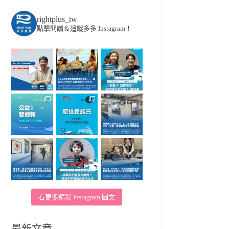
rightplus_tw
點擊閱讀＆追蹤多多 Instagram！
看更多精彩 Instagram 圖文
最新文章