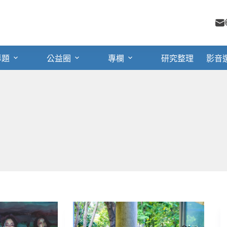
專題
公益圈
專欄
研究整理
影音