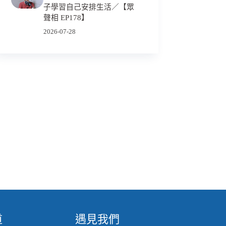
子學習自己安排生活／【眾
聲相 EP178】
2026-07-28
道
遇見我們