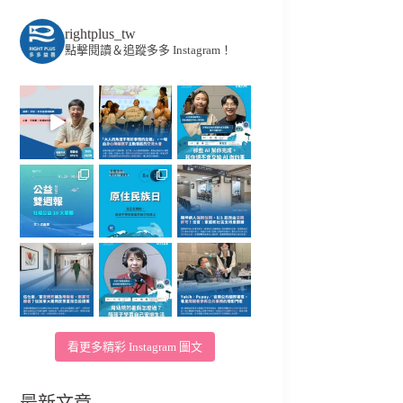
rightplus_tw
點擊閱讀＆追蹤多多 Instagram！
看更多精彩 Instagram 圖文
最新文章