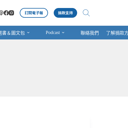
訂閱電子報
捐款支持
Podcast
選書＆圖文包
聯絡我們
了解捐款