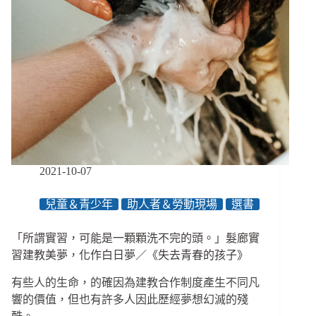
2021-10-07
兒童＆青少年
助人者＆勞動現場
選書
「所謂實習，可能是一顆顆洗不完的頭。」髮廊實
習建教美夢，化作白日夢／《失去青春的孩子》
有些人的生命，的確因為建教合作制度產生不同凡
響的價值，但也有許多人因此歷經夢想幻滅的殘