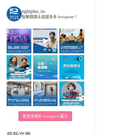
rightplus_tw
點擊閱讀＆追蹤多多 Instagram！
看更多精彩 Instagram 圖文
最新文章