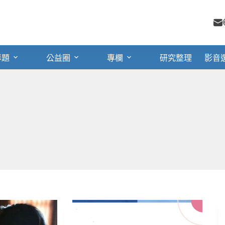
專題
公益圈
專欄
研究整理
影音