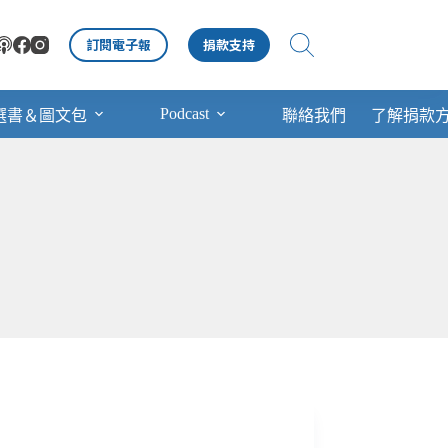
訂閱電子報
捐款支持
Podcast
選書＆圖文包
聯絡我們
了解捐款