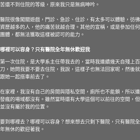
苦還不到住院的等級，原來我只是無病呻吟。
醫院很像闖關遊戲，門診、急診、住診，有太多可以體驗，彷彿
資歷越多的人，他的痛苦就越合理。其他的宣稱，或是參加任何
團體，都無法獲取這樣被認可的能力。
哪裡可以容身？只有醫院全年無休歡迎我
第一次住院，是大學系主任帶我去的，當時我連續幾天自殘上百
刀，她問我要不要去住院，我說，這樣子也無法回家呢，然後就
跟她一起搭車前去了。
在家裡，我沒有自己的房間與隱私空間，廁所也不能鎖，所以連
發瘋的場域都沒有。雖然當時還有大學這個可以前往的空間，但
並沒有屬於我的位置。
要到哪裡去？哪裡可以容身？想來想去只剩下醫院，只有醫院全
年無休的歡迎著我。