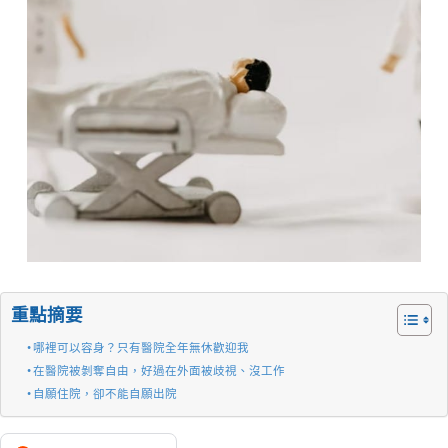
重點摘要
哪裡可以容身？只有醫院全年無休歡迎我
在醫院被剝奪自由，好過在外面被歧視、沒工作
自願住院，卻不能自願出院