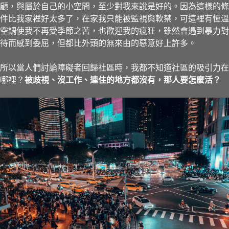
顧，與屬於自己的小空間，至少對我來說是好的。因為這樣的條
件比我家裡好太多了，在家我只能被監視與軟禁，可這裡有恆溫
空調使我不再受季節之苦，也歡迎我的瘋狂，雖然會遇到暴力對
待而感到委屈，但都比外頭的無來由的惡意好上許多。
所以當人們討論障礙者回歸社區時，我都不知道社區的吸引力在
哪裡？
被歧視、沒工作、連住的地方都沒有，那人要怎麼活？