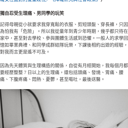
獨自忍受生理痛、男同學的玩笑
記得母親從小就要求我穿寬鬆的衣服、剪短頭髮、穿長褲，只因
為怕我有「危險」。所以我從童年到青少年時期，幾乎都只待在
家中，甚至對去學校、參與團體生活感到恐懼。一般人的求學回
憶如畢業典禮、和同學成群結隊玩樂，下課後相約出遊的經驗，
對我而言更是遙不可及。
因為先天體質與生理構造的關係，自從有月經開始，我每個月都
要經歷整整 7 日以上的生理痛，還包括頭痛、發燒、胃痛、腰
痛、下腹疼痛、悶熱、憂鬱，甚至嘔吐，最後送醫。