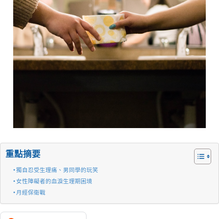
重點摘要
獨自忍受生理痛、男同學的玩笑
女性障礙者的血淚生理期困境
月經保衛戰