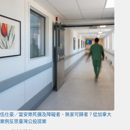
伍仕豪／當安樂死擴及障礙者、無家可歸者？從加拿大
案例反思臺灣公投提案