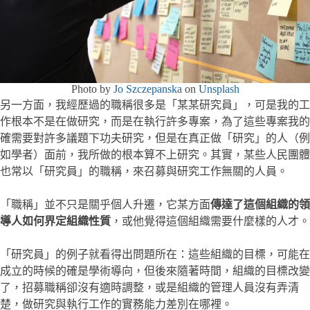
Photo by
Jo Szczepanska
on
Unsplash
另一方面，我經歷過的職稱很多是「某某研究員」，可是我的工
作根本不是在做研究，而是在執行許多專案，為了這些專案我的
確需要對許多議題下功夫研究，但是在真正做「研究」的人（例
如學者）面前，我所做的根本算不上研究。其實，某些人民團體
也常以「研究員」的職稱，來召募與研究工作無關的人員。
「職稱」並不只是關乎個人升遷，它某方面
傳達了這個組織的領
導人如何界定組織性質
，或他覺得這個組織需要什麼樣的人才。
「研究員」的例子就看得出問題所在：這些組織的目標，可能在
成立的時候的確是學術導向，但後來隨著時間，組織的目標改變
了，招募職稱卻沒有適時調整，或是組織的管理人員沒有弄清
楚，做研究與執行工作的實務能力差別在哪裡。