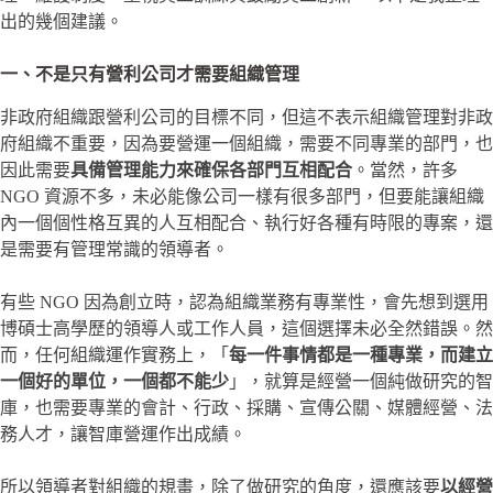
出的幾個建議。
一、不是只有營利公司才需要組織管理
非政府組織跟營利公司的目標不同，但這不表示組織管理對非政
府組織不重要，因為要營運一個組織，需要不同專業的部門，也
因此需要
具備管理能力來確保各部門互相配合
。當然，許多
NGO 資源不多，未必能像公司一樣有很多部門，但要能讓組織
內一個個性格互異的人互相配合、執行好各種有時限的專案，還
是需要有管理常識的領導者。
有些 NGO 因為創立時，認為組織業務有專業性，會先想到選用
博碩士高學歷的領導人或工作人員，這個選擇未必全然錯誤。然
而，任何組織運作實務上，「
每一件事情都是一種專業，而建立
一個好的單位，一個都不能少
」，就算是經營一個純做研究的智
庫，也需要專業的會計、行政、採購、宣傳公關、媒體經營、法
務人才，讓智庫營運作出成績。
所以領導者對組織的規畫，除了做研究的角度，還應該要
以經營