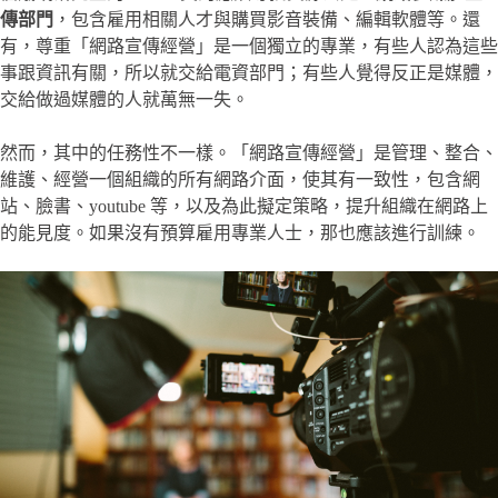
傳部門
，包含雇用相關人才與購買影音裝備、編輯軟體等。還
有，尊重「網路宣傳經營」是一個獨立的專業，有些人認為這些
事跟資訊有關，所以就交給電資部門；有些人覺得反正是媒體，
交給做過媒體的人就萬無一失。
然而，其中的任務性不一樣。「網路宣傳經營」是管理、整合、
維護、經營一個組織的所有網路介面，使其有一致性，包含網
站、臉書、youtube 等，以及為此擬定策略，提升組織在網路上
的能見度。如果沒有預算雇用專業人士，那也應該進行訓練。