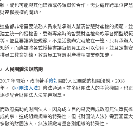
雜，或也可能與其他媒體或各類單位合作，需要處理跨單位智慧
財產權授權的問題。
這些都非常需要法務人員來幫承辦人釐清智慧財產權的規範，並
建立統一的授權書、委辦專案時的智慧財產權條款等各類型規範
等。並且要讓這些規範，不是活動辦完就放在一邊、只有承辦人
知道，而應該將各式授權書讓每個員工都可以使用，並且定期安
排員工教育訓練，教育員工智慧財產權相關業務知能。
2.
人民團體法規諮詢
2017 年開始，政府著手
修訂
關於人民團體的相關法規，2018
年，《
財團法人法
》修法通過。許多財團法人的主管機關，也正
逐步配合財團法人法完善規章。
而政府捐助的財團法人，因為成立目的是要完成政府無法單獨達
成的事，造成組織規章的特殊性，但《財團法人法》需要涵蓋大
多數的財團法人，無法細緻考量各別組織的特殊性。