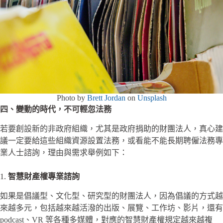
Photo by
Brett Jordan
on
Unsplash
四、變動的時代，不可輕忽法務
若要創設新的非政府組織，尤其是政府捐助的財團法人，真心建
議一定要給這些組織資源設置法務，或看能不能長期聘僱法務專
業人士諮詢，理由與需求舉例如下：
1.
智慧財產權專業諮詢
如果是倡議型、文化型、研究型的財團法人，因為倡議的方式越
來越多元，包括越來越活潑的出版、展覽、工作坊、影片，還有
podcast、VR 等各種多媒體，對應的智慧財產權規定越來越複