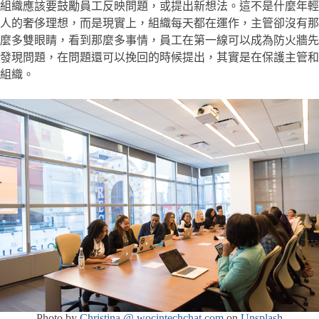
組織應該要鼓勵員工反映問題，或提出新想法。這不是什麼年輕
人的奢侈理想，而是現實上，組織每天都在運作，主管卻沒有那
麼多雙眼睛，看到那麼多事情，員工在第一線可以成為防火牆先
發現問題，在問題還可以挽回的時候提出，其實是在保護主管和
組織。
Photo by
Christina @ wocintechchat.com
on
Unsplash