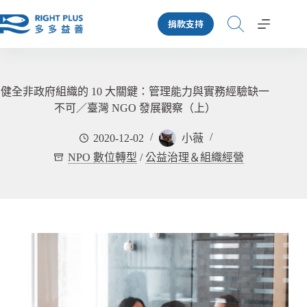
跳
捐款支持
至
主
要
內
容
健全非政府組織的 10 大關鍵：管理能力與實務經驗缺一
不可／臺灣 NGO 發展觀察（上）
2020-12-02
小薇
NPO 數位轉型
/
公益治理＆組織經營