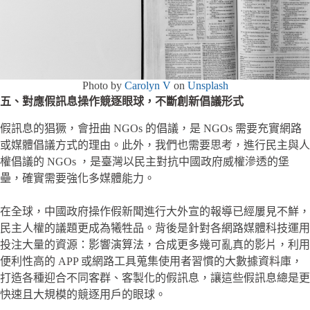
Photo by
Carolyn V
on
Unsplash
五、對應假訊息操作競逐眼球，不斷創新倡議形式
假訊息的猖獗，會扭曲 NGOs 的倡議，是 NGOs 需要充實網路
或媒體倡議方式的理由。此外，我們也需要思考，進行民主與人
權倡議的 NGOs ，是臺灣以民主對抗中國政府威權滲透的堡
壘，確實需要強化多媒體能力。
在全球，中國政府操作假新聞進行大外宣的報導已經屢見不鮮，
民主人權的議題更成為犧牲品。背後是針對各網路媒體科技運用
投注大量的資源：影響演算法，合成更多幾可亂真的影片，利用
便利性高的 APP 或網路工具蒐集使用者習慣的大數據資料庫，
打造各種迎合不同客群、客製化的假訊息，讓這些假訊息總是更
快速且大規模的競逐用戶的眼球。