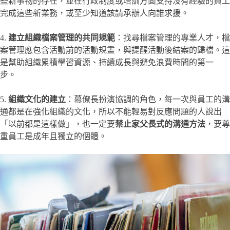
些新事物的存在，並在行政制度或培訓方面支持沒有經驗的員工
完成這些新業務，或至少知道該請承辦人向誰求援。
4.
建立組織檔案管理的共同規範
：找尋檔案管理的專業人才，檔
案管理應包含活動前的活動規畫，與提醒活動後結案的歸檔。這
是幫助組織累積學習資源、持續成長與避免浪費時間的第一
步。
5.
組織文化的建立
：幕僚長扮演協調的角色，每一次與員工的溝
通都是在強化組織的文化，所以不能輕易對反應問題的人說出
「以前都是這樣做」，也一定要
禁止家父長式的溝通方法
，要尊
重員工是成年且獨立的個體。