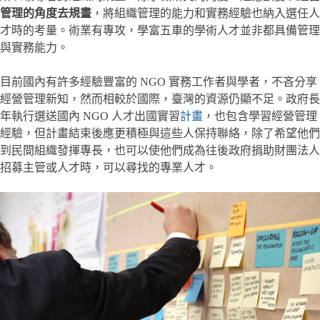
管理的角度去規畫
，將組織管理的能力和實務經驗也納入選任人
才時的考量。術業有專攻，學富五車的學術人才並非都具備管理
與實務能力。
目前國內有許多經驗豐富的 NGO 實務工作者與學者，不吝分享
經營管理新知，然而相較於國際，臺灣的資源仍顯不足。政府長
年執行選送國內 NGO 人才出國實習
計畫
，也包含學習經營管理
經驗，但計畫結束後應更積極與這些人保持聯絡，除了希望他們
到民間組織發揮專長，也可以使他們成為往後政府捐助財團法人
招募主管或人才時，可以尋找的專業人才。