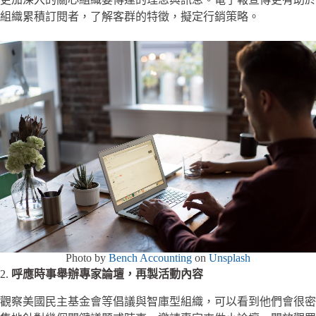
組織累積訂閱者，了解客群的特徵，擬定行銷策略。
Photo by
Bench Accounting
on
Unsplash
2.
呼應時事舉辦專家論壇，再製活動內容
觀察美國民主基金會等倡議與智庫型組織，可以看到他們會很密