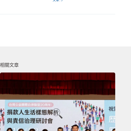
文章: 3
相關文章