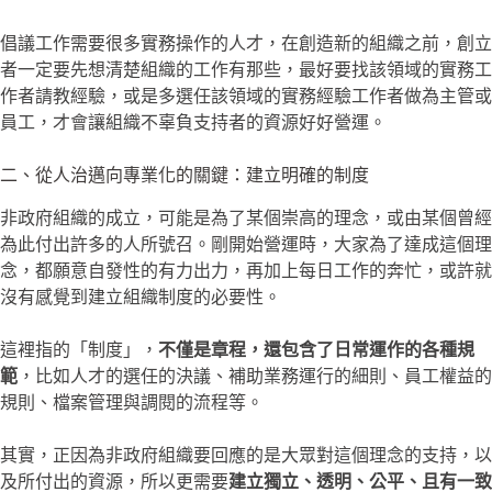
倡議工作需要很多實務操作的人才，在創造新的組織之前，創立
者一定要先想清楚組織的工作有那些，最好要找該領域的實務工
作者請教經驗，或是多選任該領域的實務經驗工作者做為主管或
員工，才會讓組織不辜負支持者的資源好好營運。
二、從人治邁向專業化的關鍵：建立明確的制度
非政府組織的成立，可能是為了某個崇高的理念，或由某個曾經
為此付出許多的人所號召。剛開始營運時，大家為了達成這個理
念，都願意自發性的有力出力，再加上每日工作的奔忙，或許就
沒有感覺到建立組織制度的必要性。
這裡指的「制度」，
不僅是章程，還包含了日常運作的各種規
範
，比如人才的選任的決議、補助業務運行的細則、員工權益的
規則、檔案管理與調閱的流程等。
其實，正因為非政府組織要回應的是大眾對這個理念的支持，以
及所付出的資源，所以更需要
建立獨立、透明、公平、且有一致