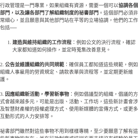
行政管理是一門專業，如果組織有資源，需要一個可以
協調各個
部門，以及讓各部門了解組織制度的祕書部門
。這個部門必須非
常細心，並且願意與其他部門站在平等的立場協調，他們的工作
包括──
建造與維持組織的工作流程
：例如公文的決行流程，確認
大家都知道如何操作，並定時蒐集改善意見。
2.
公告並維護組織的共同規範
：確保員工都知道這些規範，例如
組織人事雇用的勞資規定、請款表單與流程等，並定期更新維
護。
3.
因應組織新活動，學習新事物
：例如倡議型的組織，倡議的方
式會越來越多元，可能是出版、活動、工作坊，這些新計畫會涉
及智慧財產權的授權處理方式、使用新媒體的宣傳方式，或更多
互動形式的人力安排等。
祕書部門雖然對這些事物不用到樣樣專精，至少要願意了解有這