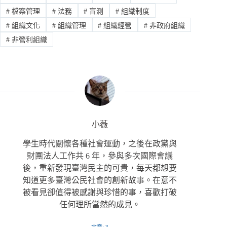
#
檔案管理
#
法務
#
盲測
#
組織制度
#
組織文化
#
組織管理
#
組織經營
#
非政府組織
#
非營利組織
小薇
學生時代關懷各種社會運動，之後在政黨與
財團法人工作共 6 年，參與多次國際會議
後，重新發現臺灣民主的可貴，每天都想要
知道更多臺灣公民社會的創新故事。在意不
被看見卻值得被感謝與珍惜的事，喜歡打破
任何理所當然的成見。