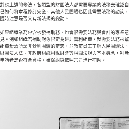
對應上述的修法，各類型的財團法人都需要專業的法務去確認自
己如何將章程修訂完全。其他人民團體也因此需要法務的諮詢，
隨時注意是否又有新法規的變動。
如果組織業務包含核發補助務，也會很需要法務與會計的專業意
見。例如組織若補助對象限定為是非營利組織，就需要法務來幫
組織釐清所謂非營利團體的定義，並教育員工了解人民團體法、
財團法人法、非政府組織租稅財會等相關法規與基本概念，判斷
申請者是否符合資格，確保組織依照宗旨進行補助。