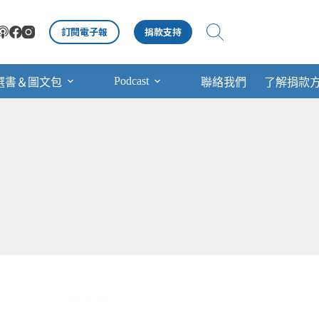
訂閱電子報
捐款支持
Podcast
選書＆圖文包
聯絡我們
了解捐款