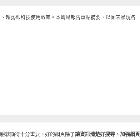
款、趨勢跟科技使用效率。本篇是報告重點摘要，以圖表呈現各
經驗就顯得十分重要。好的網頁除了
讓資訊清楚好搜尋、加強網頁