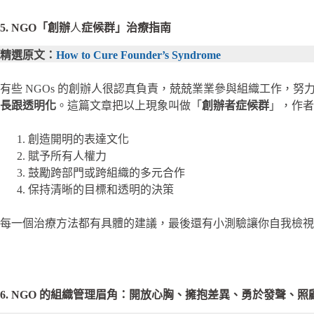
5. NGO「創辦
人
症候群」治療指南
精選原文：
How to Cure Founder’s Syndrome
有些 NGOs 的創辦人很認真負責，兢兢業業參與組織工作，
長跟透明化
。這篇文章把以上現象叫做「
創辦者症候群
」，作者
創造開明的表達文化
賦予所有人權力
鼓勵跨部門或跨組織的多元合作
保持清晰的目標和透明的決策
每一個治療方法都有具體的建議，最後還有小測驗讓你自我檢視
6. NGO 的組織管理眉角：開放心胸、擁抱差異、勇於發聲、照