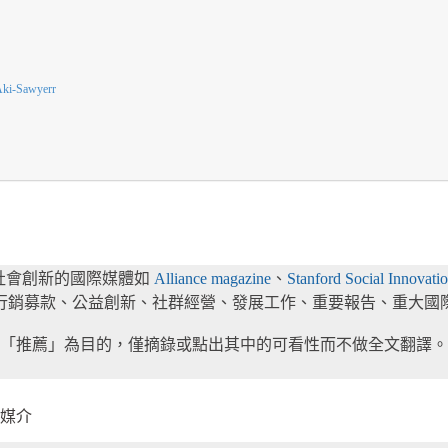
Sawyerr
展、社會創新的國際媒體如
Alliance magazine
、
Stanford Social Innov
行銷募款、公益創新、社群經營、發展工作、重要報告、重大國
「推薦」為目的，僅摘錄或點出其中的可看性而不做全文翻譯。
媒介