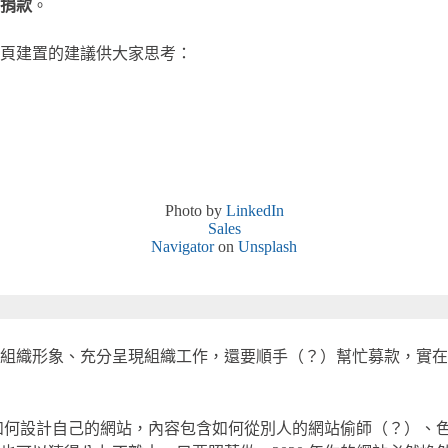
捐款
。
頁建置的建議供大家思考：
Photo by
LinkedIn
Sales
Navigator
on
Unsplash
組織形象、充分呈現組織工作，還要順手（？）幫忙募款，實在是
GO 如何設計自己的網站，內容包含如何從別人的網站偷師（？）