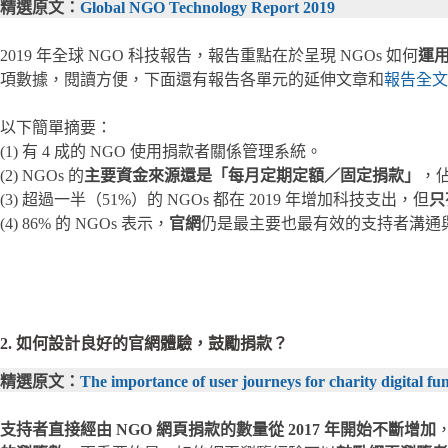
精選原文：
Global NGO Technology Report 2019
2019 年全球 NGO 科技報告，報告重點在於呈現 NGOs 如何
運
項數據，閱讀方便，下面還有報告各單元的延伸文章和
報告全文
以下簡單摘要：
(1) 有 4 成的 NGO 使用捐款者關係管理系統。
(2) NGOs 的
主要資金來源還是「每月定期定額／固定捐款」
，佔
(3) 超過一半（51%）的 NGOs 都在 2019 年增加科技支出，但
只
(4) 86% 的 NGOs 表示，
官網
仍是最主要也最有效的支持者溝通
2. 如何設計良好的官網體驗，鼓勵捐款？
精選原文：
The importance of user journeys for charity digital fu
支持者直接經由 NGO 網頁捐款的數量從 2017 年開始不斷增加