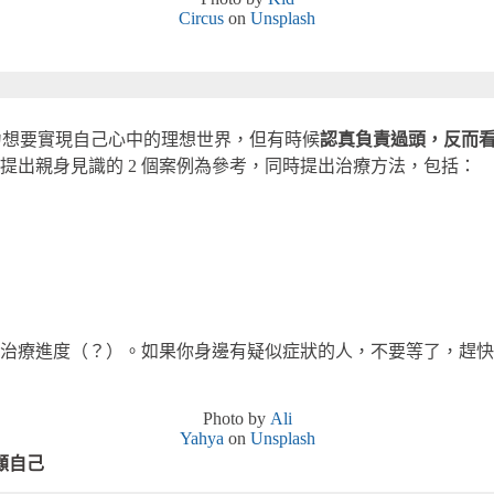
Circus
on
Unsplash
努力想要實現自己心中的理想世界，但有時候
認真負責過頭，反而
提出親身見識的 2 個案例為參考，同時提出治療方法，包括：
治療進度（？）。如果你身邊有疑似症狀的人，不要等了，趕快
Photo by
Ali
Yahya
on
Unsplash
顧自己