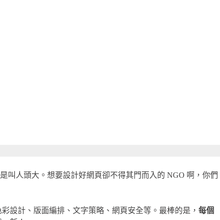
叫人頭大。想要設計好網頁卻不得其門而入的 NGO 啊，你們
、色彩設計、版面編排、文字策略、網頁安全等。最棒的是，
每個