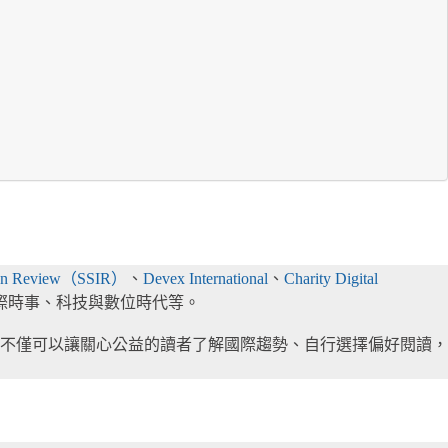
ation Review（SSIR）
、
Devex International
、
Charity Digital
際時事、科技與數位時代等。
不僅可以讓關心公益的讀者了解國際趨勢、自行選擇偏好閱讀，