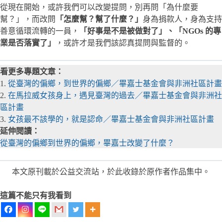
從現在開始，或許我們可以改變提問，別再問「為什麼要
幫？」，而改問
「怎麼幫？幫了什麼？」
身為捐款人，身為支持
善意循環流轉的一員，
「好事是不是被做對了」、「NGOs 的專
業是否落實了」
，或許才是我們該認真提問與監督的。
看更多專題文章：
1.
從臺灣的偏鄉，到世界的偏鄉／畢嘉士基金會與非洲社區計畫
2.
在馬拉威女孩身上，遇見臺灣的過去／畢嘉士基金會與非洲社
區計畫
3.
女孩最不該學的，就是認命／畢嘉士基金會與非洲社區計畫
延伸閱讀：
從臺灣的偏鄉到世界的偏鄉，畢嘉士改變了什麼？
本文原刊載於公益交流站，於此收錄於原作者作品集中。
這篇不能只有我看到