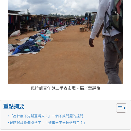
馬拉威青年與二手衣市場。攝／葉靜倫
重點摘要
「為什麼不先幫臺灣人？」一個不成問題的提問
是時候該換個問法了：「好事是不是被做對了？」