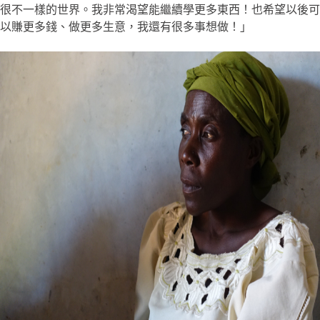
很不一樣的世界。我非常渴望能繼續學更多東西！也希望以後可
以賺更多錢、做更多生意，我還有很多事想做！」