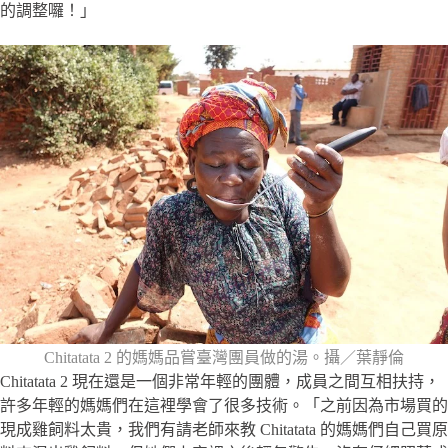
的調整囉！」
Chitatata 2 的媽媽品嘗臺灣團員做的湯。攝／葉靜倫
Chitatata 2 現在還是一個非常年輕的團體，成員之間互相扶持，
許多年輕的媽媽們在這裡學會了很多技術。「之前因為市場買的
現成雞飼料太貴，我們有請老師來教 Chitatata 的媽媽們自己買原