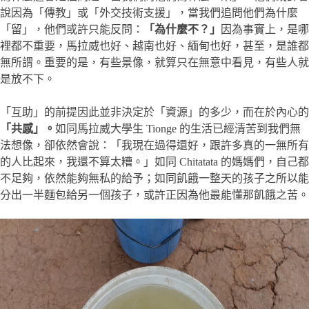
說因為「傳教」或「外交技術支援」，當我們追問他們為什麼
「留」，他們或許只能反問：
「為什麼不？」
因為事實上，是哪
裡都不重要，馬拉威也好、越南也好、緬甸也好，甚至，是誰都
無所謂。重要的是，有些景像，就算只在無意中看見，有些人就
是放不下。
「互助」的前提因此並非決定於「資源」的多少，而在於內心的
「共感」。
如同馬拉威大學生 Tionge 的生活已經清苦到我們無
法想像，卻依然會說：「我現在過得還好，跟許多真的一無所有
的人比起來，我還不算太糟。」如同 Chitatata 的媽媽們，自己都
不足夠，依然能夠無私的給予；如同飢餓一整天的孩子之所以能
分出一半麵包給另一個孩子，或許正因為他最能懂那飢餓之苦。