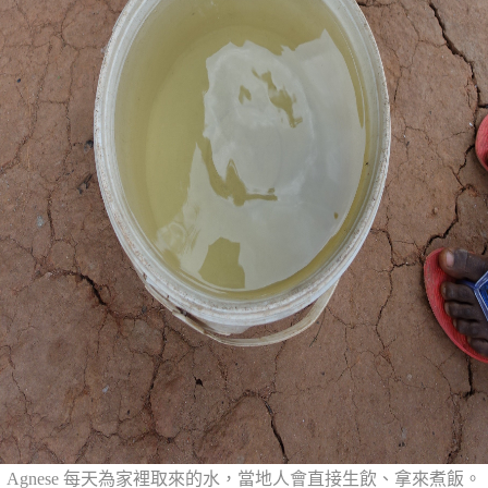
Agnese 每天為家裡取來的水，當地人會直接生飲、拿來煮飯。