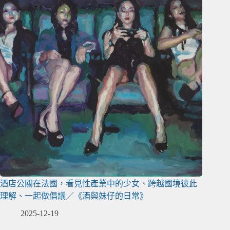
酒店公關在法國，看見性產業中的少女、跨越國境彼此
理解、一起做倡議／《酒與妹仔的日常》
2025-12-19