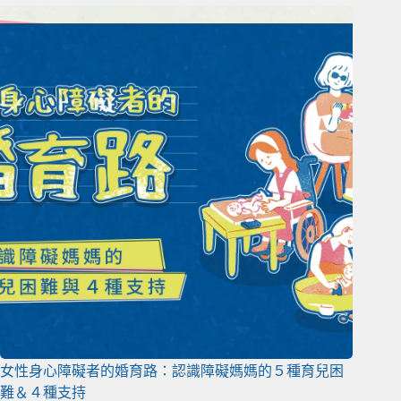
女性身心障礙者的婚育路：認識障礙媽媽的５種育兒困
難＆４種支持