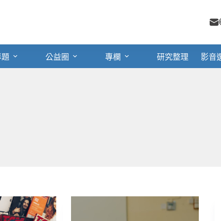
專題
公益圈
專欄
研究整理
影音