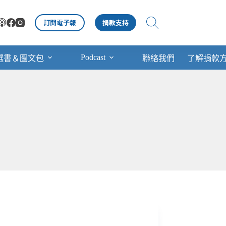
訂閱電子報
捐款支持
Podcast
選書＆圖文包
聯絡我們
了解捐款