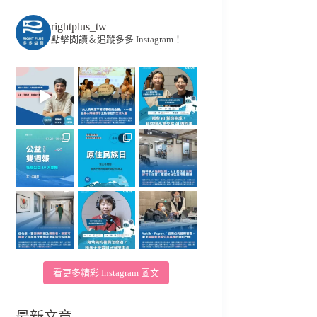
rightplus_tw
點擊閱讀＆追蹤多多 Instagram！
看更多精彩 Instagram 圖文
最新文章