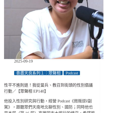
2025-09-19
善盡天良系列１：眾聲相
Podcast
性平不進則退！我從當兵、教召到街頭的性別倡議
行動／【眾聲相 EP140】
他投入性別研究與行動，經營 Podcast《微叛逆ê副
駕》，跟聽眾們天南地北聊性別、國防；同時他也