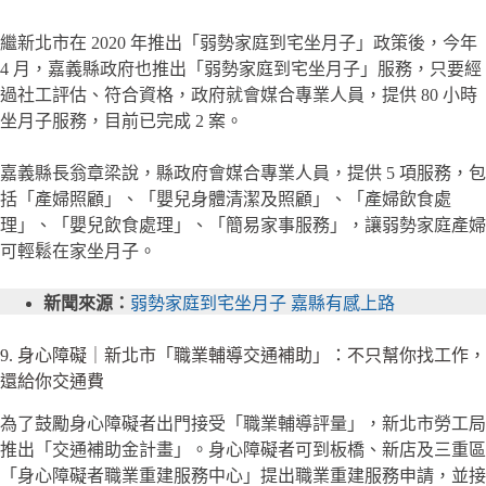
繼新北市在 2020 年推出「弱勢家庭到宅坐月子」政策後，今年
4 月，嘉義縣政府也推出「弱勢家庭到宅坐月子」服務，只要經
過社工評估、符合資格，政府就會媒合專業人員，提供 80 小時
坐月子服務，目前已完成 2 案。
嘉義縣長翁章梁說，縣政府會媒合專業人員，提供 5 項服務，包
括「產婦照顧」、「嬰兒身體清潔及照顧」、「產婦飲食處
理」、「嬰兒飲食處理」、「簡易家事服務」，讓弱勢家庭產婦
可輕鬆在家坐月子。
新聞來源：
弱勢家庭到宅坐月子 嘉縣有感上路
9. 身心障礙｜新北市「職業輔導交通補助」：不只幫你找工作，
還給你交通費
為了鼓勵身心障礙者出門接受「職業輔導評量」，新北市勞工局
推出「交通補助金計畫」。身心障礙者可到板橋、新店及三重區
「身心障礙者職業重建服務中心」提出職業重建服務申請，並接