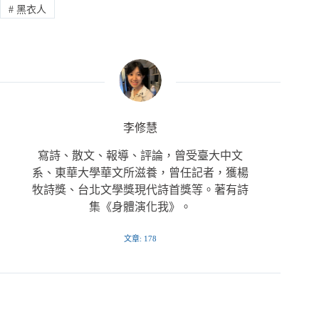
#
黑衣人
李修慧
寫詩、散文、報導、評論，曾受臺大中文
系、東華大學華文所滋養，曾任記者，獲楊
牧詩獎、台北文學獎現代詩首獎等。著有詩
集《身體演化我》。
文章: 178