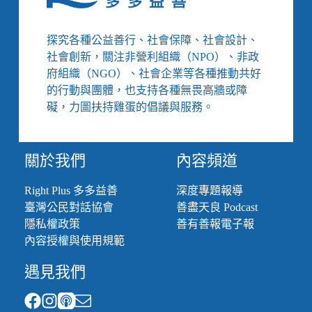
探究各種公益善行、社會保障、社會設計、
社會創新，關注非營利組織（NPO）、非政
府組織（NGO）、社會企業等各種推動共好
的行動與團體，也支持各種無畏高牆或障
礙，力圖扶持雞蛋的倡議與服務。
關於我們
內容頻道
Right Plus 多多益善
深度專題報導
臺灣公民對話協會
善盡天良 Podcast
隱私權政策
善有善報電子報
內容授權與使用規範
遇見我們