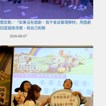
簡宏勳／「如果沒有戲劇，我不會試著理解妳」用戲劇
回望越南母親、與自己和解
2026-08-07