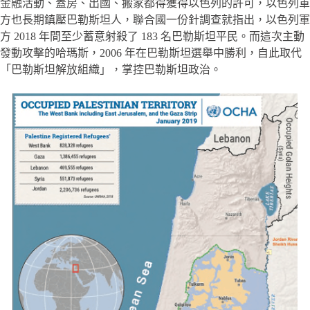
金融活動、蓋房、出國、搬家都得獲得以色列的許可，以色列軍
方也長期鎮壓巴勒斯坦人，聯合國一份針調查就指出，以色列軍
方 2018 年間至少蓄意射殺了 183 名巴勒斯坦平民。而這次主動
發動攻擊的哈瑪斯，2006 年在巴勒斯坦選舉中勝利，自此取代
「巴勒斯坦解放組織」，掌控巴勒斯坦政治。