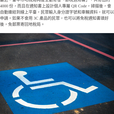
4000 份，而且在通知書上設計個人專屬 QR Code，掃描後，會
自動連結到線上平臺，民眾輸入身分證字號和車輛資料，就可以
申請。如果不會用 3C 產品的民眾，也可以將免稅通知書填好
後，免郵票寄回地稅局。