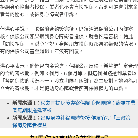
拒絕身心障礙者投保，業者也不會直接拒保，否則可能會引來金
管會的關心，或被身心障礙者申訴。
但洪心平說，一般保險合約簽完後，仍須通過保險公司內部審
核。保險公司如果遇到身心障礙者投保，就會拖延審核，藉此
「間接拒保」。洪心平說，身障朋友投保時都遇過類似的情況，
有的保險公司甚至超過 1 年沒有回覆。
洪心平表示，他們曾向金管會、保險公司反映，希望能訂定合理
的合約審核期，例如 3 個月、6 個月等，但這個提議遭到業者以
「各類保險的狀況不一，設立期限有困難」為由反對。她認為訂
立合約審核期，才是協助身心障礙者擁有保險權力的重點。
新聞來源 1：
侯友宜提身障專案保險 身障團體：癥結在業
者無期限拖延審核
新聞來源 2：
出席身障社福團體後援 侯友宜提「三政策」
保障身障者權益