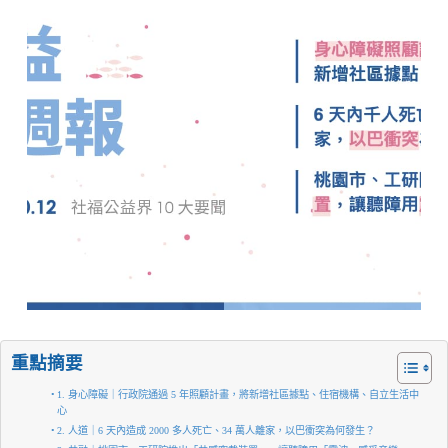
重點摘要
1. 身心障礙｜行政院通過 5 年照顧計畫，將新增社區據點、住宿機構、自立生活中
心
2. 人道｜6 天內造成 2000 多人死亡、34 萬人離家，以巴衝突為何發生？