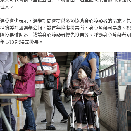
理人。
選委會也表示，選舉期間會提供多項協助身心障礙者的措施，包
括錄製有聲選舉公報、設置無障礙投票所、身心障礙圈票處、視
障投票輔助器、禮讓身心障礙者優先投票等。呼籲身心障礙者明
年 1/13 記得去投票。