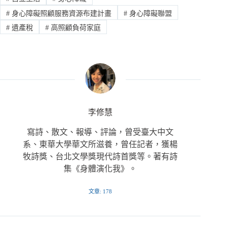
#
身心障礙照顧服務資源布建計畫
#
身心障礙聯盟
#
遺產稅
#
高照顧負荷家庭
李修慧
寫詩、散文、報導、評論，曾受臺大中文
系、東華大學華文所滋養，曾任記者，獲楊
牧詩獎、台北文學獎現代詩首獎等。著有詩
集《身體演化我》。
文章: 178