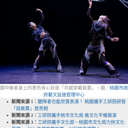
圖中舞者身上的黑色背心就是「共感穿戴裝置」。圖／
桃園市政
府藝文設施管理中心
新聞來源 1：
聽障者也能欣賞表演！ 桃園攜手工研院研發
「這裝置」首亮相
新聞來源 2：
工研院攜手桃市文化局 推文化平權展演
新聞來源 3：
工研院攜手文化部、桃園市文化局力拚文化