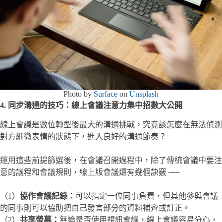
Photo by
Surface
on
Unsplash
4. 同步溝通的技巧：線上會議注意力集中招數大公開
線上會議是數位轉型後最大的溝通挑戰，究竟該怎麼在無法偵測
對方細微表情的狀態下，進入良好的溝通節奏？
運用這些前提篩選後，在會議召開過程中，除了傳統會議中要注
意的議程和會議規則，線上版會議還有幾個訣竅 ──
（1）
協作會議記錄：
可以指定一位同事負責，但其他參與會議
的同事則可以協助把自己發言部分的資料補齊或訂正。
（2）
共享螢幕：
無論是否使用視訊會議，線上會議容易分心，