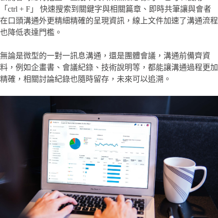
「ctrl + F」 快速搜索到關鍵字與相關篇章、即時共筆讓與會者
在口頭溝通外更精細精確的呈現資訊，線上文件加速了溝通流程
也降低表達門檻。
無論是微型的一對一訊息溝通，還是團體會議，溝通前備齊資
料，例如企畫書、會議紀錄、技術說明等，都能讓溝通過程更加
精確，相關討論紀錄也隨時留存，未來可以追溯。