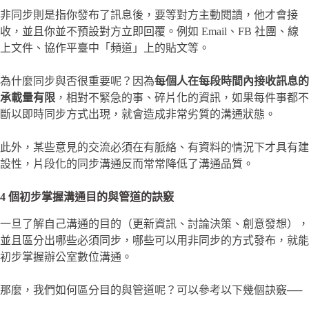
非同步則是指你發布了訊息後，要等對方主動閱讀，他才會接
收，並且你並不預設對方立即回覆。例如 Email、FB 社團、線
上文件、協作平臺中「頻道」上的貼文等。
為什麼同步與否很重要呢？因為
每個人在每段時間內接收訊息的
承載量有限
，相對不緊急的事、碎片化的資訊，如果每件事都不
斷以即時同步方式出現，就會造成非常劣質的溝通狀態。
此外，某些意見的交流必須在有脈絡、有資料的情況下才具有建
設性，片段化的同步溝通反而常常降低了溝通品質。
4 個初步掌握溝通目的與管道的訣竅
一旦了解自己溝通的目的（更新資訊、討論決策、創意發想），
並且區分出哪些必須同步，哪些可以用非同步的方式發布，就能
初步掌握辦公室數位溝通。
那麼，我們如何區分目的與管道呢？可以參考以下幾個訣竅──