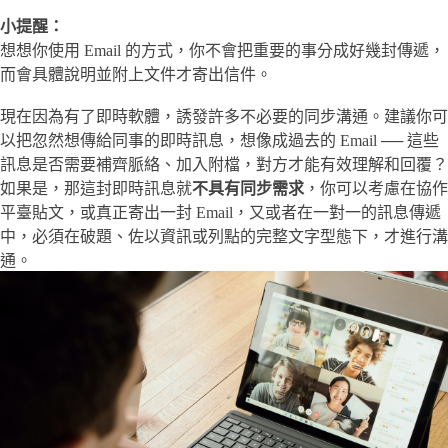
小提醒：
想想你使用 Email 的方式，你不會把重要的事分成好幾封傳遞，
而會具體說明並附上文件才寄出信件。
現在因為有了即時軟體，誘發許多不必要的同步溝通。建議你可
以把忽然想傳給同事的即時訊息，想像成過去的 Email ── 這些
訊息是否需要補齊脈絡、加入附檔，對方才能有效理解和回覆？
如果是，那這封即時訊息就
不具有同步需求
，你可以考慮在協作
平臺貼文，或真正寄出一封 Email，又或者在一對一的訊息傳遞
中，必須在破題、佐以資訊或列點的完整文字型態下，才進行溝
通。