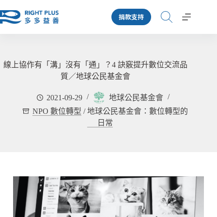
跳
捐款支持
至
主
要
內
容
線上協作有「溝」沒有「通」？4 訣竅提升數位交流品
質／地球公民基金會
2021-09-29
地球公民基金會
NPO 數位轉型
/
地球公民基金會：數位轉型的
日常