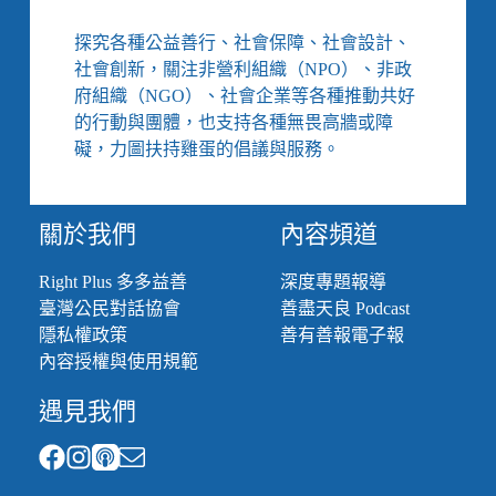
探究各種公益善行、社會保障、社會設計、
社會創新，關注非營利組織（NPO）、非政
府組織（NGO）、社會企業等各種推動共好
的行動與團體，也支持各種無畏高牆或障
礙，力圖扶持雞蛋的倡議與服務。
關於我們
內容頻道
Right Plus 多多益善
深度專題報導
臺灣公民對話協會
善盡天良 Podcast
隱私權政策
善有善報電子報
內容授權與使用規範
遇見我們