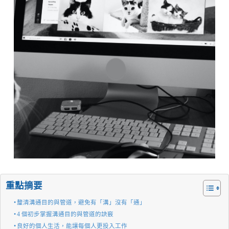
重點摘要
釐清溝通目的與管道，避免有「溝」沒有「通」
4 個初步掌握溝通目的與管道的訣竅
良好的個人生活，能讓每個人更投入工作