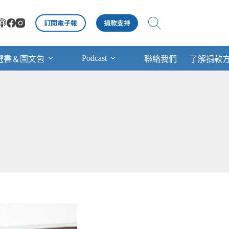
訂閱電子報
捐款支持
Podcast
選書＆圖文包
聯絡我們
了解捐款