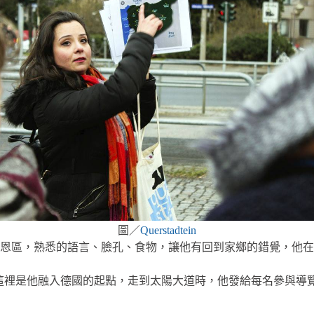
圖／
Querstadtein
恩區，熟悉的語言、臉孔、食物，讓他有回到家鄉的錯覺，他在
」，這裡是他融入德國的起點，走到太陽大道時，他發給每名參與