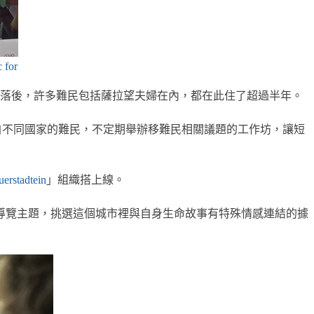
 for
率落後，許多難民包括薩拉望夫婦在內，都在此住了超過半年。
位來自不同國家的難民，不定期舉辦移難民相關議題的工作坊，讓短
erstadtein
」組織搭上線。
行決定導覽主題，挑選這個城市裡與自身生命故事有特殊情感連結的據