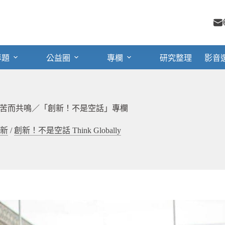
專題
公益圈
專欄
研究整理
影音
苦而共鳴／「創新！不是空話」專欄
新
/
創新！不是空話 Think Globally