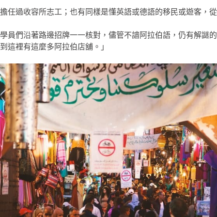
擔任過收容所志工；也有同樣是懂英語或德語的移民或遊客，從
學員們沿著路邊招牌一一核對，儘管不諳阿拉伯語，仍有解謎的
到這裡有這麼多阿拉伯店舖。」