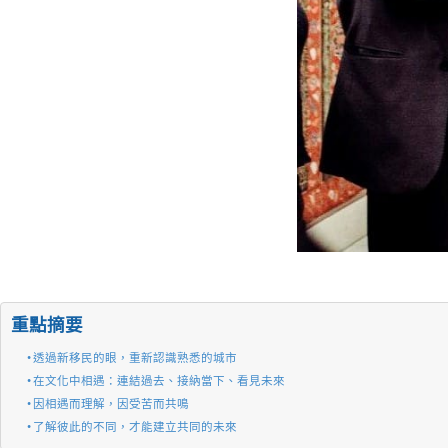
重點摘要
透過新移民的眼，重新認識熟悉的城市
在文化中相遇：連結過去、接納當下、看見未來
因相遇而理解，因受苦而共鳴
了解彼此的不同，才能建立共同的未來