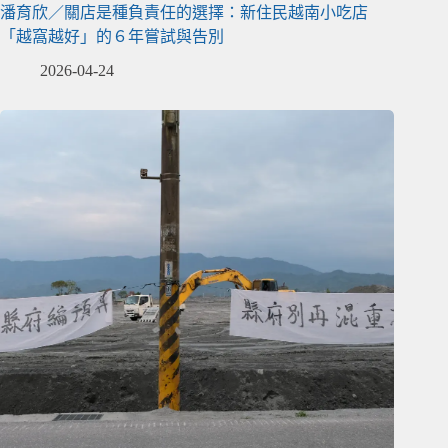
潘育欣／關店是種負責任的選擇：新住民越南小吃店
「越窩越好」的６年嘗試與告別
2026-04-24