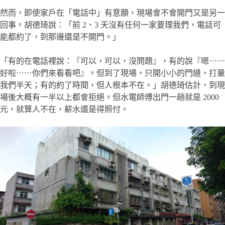
然而，即使家戶在「電話中」有意願，現場會不會開門又是另一
回事。胡德琦說：「前 2、3 天沒有任何一家要理我們，電話可
能都約了，到那邊還是不開門。」
「有的在電話裡說：『可以，可以，沒問題』，有的說『嗯⋯⋯
好啦⋯⋯你們來看看吧』。但到了現場，只開小小的門縫，打量
我們半天；有的約了時間，但人根本不在。」胡德琦估計，到現
場後大概有一半以上都會拒絕。但水電師傅出門一趟就是 2000
元，就算人不在，薪水還是得照付。