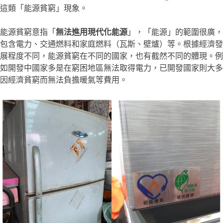
這類「能源貧窮」現象。
能源貧窮意指「
無法進用現代化能源
」，「能源」的範圍很廣，
包含電力、交通燃料和家庭燃料（瓦斯、壁爐）等。根據經濟發
展程度不同，能源貧窮在不同的國家，也有截然不同的體現。例
如開發中國家多是在窮困地區無法取得電力，已開發國家則大多
因經濟貧窮而無法負擔暖氣等費用。