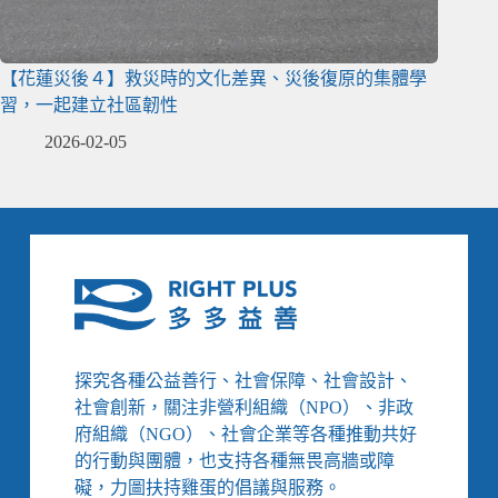
【花蓮災後４】救災時的文化差異、災後復原的集體學
習，一起建立社區韌性
2026-02-05
探究各種公益善行、社會保障、社會設計、
社會創新，關注非營利組織（NPO）、非政
府組織（NGO）、社會企業等各種推動共好
的行動與團體，也支持各種無畏高牆或障
礙，力圖扶持雞蛋的倡議與服務。