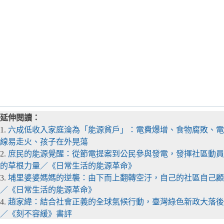
延伸閱讀：
1.
六成低收入家庭淪為「能源貧戶」：電費爆增、食物腐敗、電
線易走火、孩子在外晃蕩
2.
庶民的能源覺醒：從節電提案到公民參與發電，發揮社區動員
的草根力量／《日常生活的能源革命》
3.
埔里婆婆媽媽的逆襲：由下而上翻轉空汙，自己的社區自己顧
／《日常生活的能源革命》
4.
趙家緯：結合社會正義的全球氣候行動，臺灣綠色新政大落後
／《刻不容緩》書評