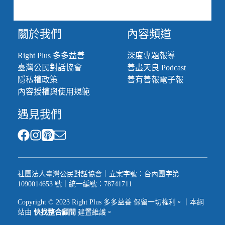
關於我們
內容頻道
Right Plus 多多益善
深度專題報導
臺灣公民對話協會
善盡天良 Podcast
隱私權政策
善有善報電子報
內容授權與使用規範
遇見我們
社團法人臺灣公民對話協會｜立案字號：台內團字第
1090014653 號｜統一編號：78741711
Copyright © 2023 Right Plus 多多益善 保留一切權利。｜本網
站由
快找整合顧問
建置維護。