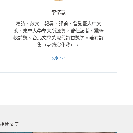
李修慧
寫詩、散文、報導、評論，曾受臺大中文
系、東華大學華文所滋養，曾任記者，獲楊
牧詩獎、台北文學獎現代詩首獎等。著有詩
集《身體演化我》。
文章: 178
相關文章