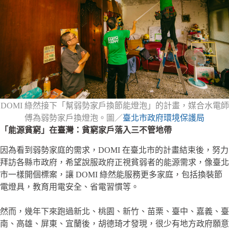
DOMI 綠然接下「幫弱勢家戶換節能燈泡」的計畫，媒合水電師
傅為弱勢家戶換燈泡。圖／
臺北市政府環境保護局
「能源貧窮」在臺灣：貧窮家戶落入三不管地帶
因為看到弱勢家庭的需求，DOMI 在臺北市的計畫結束後，努力
拜訪各縣市政府，希望說服政府正視貧弱者的能源需求，像臺北
市一樣開個標案，讓 DOMI 綠然能服務更多家庭，包括換裝節
電燈具，教育用電安全、省電習慣等。
然而，幾年下來跑過新北、桃園、新竹、苗栗、臺中、嘉義、臺
南、高雄、屏東、宜蘭後，胡德琦才發現，很少有地方政府願意