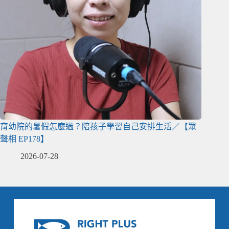
育幼院的暑假怎麼過？陪孩子學習自己安排生活／【眾
聲相 EP178】
2026-07-28