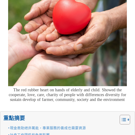
The red rubber heart on hands of elderly and child. Showed the
cooperate, love, care, charity of people with differences diversity for
sustain develop of farmer, community, society and the environment
重點摘要
現金救助絕非萬能，專業服務的養成也需要資源