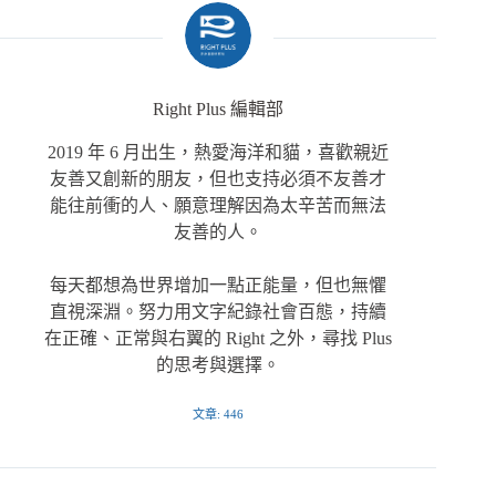
Right Plus 編輯部
2019 年 6 月出生，熱愛海洋和貓，喜歡親近
友善又創新的朋友，但也支持必須不友善才
能往前衝的人、願意理解因為太辛苦而無法
友善的人。
每天都想為世界增加一點正能量，但也無懼
直視深淵。努力用文字紀錄社會百態，持續
在正確、正常與右翼的 Right 之外，尋找 Plus
的思考與選擇。
文章: 446