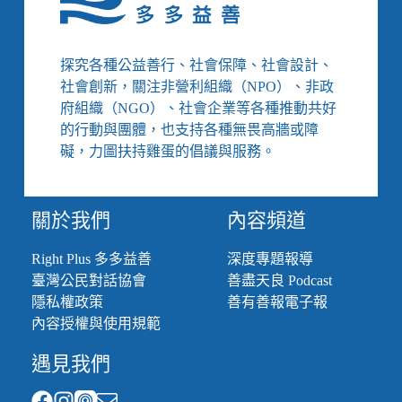
探究各種公益善行、社會保障、社會設計、
社會創新，關注非營利組織（NPO）、非政
府組織（NGO）、社會企業等各種推動共好
的行動與團體，也支持各種無畏高牆或障
礙，力圖扶持雞蛋的倡議與服務。
關於我們
內容頻道
Right Plus 多多益善
深度專題報導
臺灣公民對話協會
善盡天良 Podcast
隱私權政策
善有善報電子報
內容授權與使用規範
遇見我們