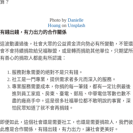
算？
Photo by
Danielle
Hoang
on
Unsplash
有錢出錢，有力出力的合作關係
這波動盪過後，社會大眾的公益資金流向勢必有所變動，不管還
會不會持續捐款給兒福聯盟，或是轉而捐助其他單位，只期望所
有善心的捐款人都能有所認識：
服務對象需要的絕對不是只有錢。
社工是一門專業，提供需求者多元而深入的服務。
專業服務需要成本，你捐的每一筆錢，都有一定比例最後
進到員工家庭、房東、臺電、郵局、中華電信等數也數不
盡的廠商手中。這是很多社福單位都不敢明說的事實，深
怕民眾知道了就不會再捐錢。
即便如此，這個社會還是需要社工，也還是需要捐款人，我們彼
此應是合作關係，有錢出錢，有力出力，讓社會更美好。