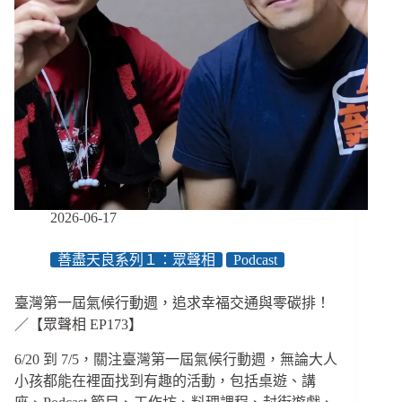
2026-06-17
善盡天良系列１：眾聲相
Podcast
臺灣第一屆氣候行動週，追求幸福交通與零碳排！
／【眾聲相 EP173】
6/20 到 7/5，關注臺灣第一屆氣候行動週，無論大人
小孩都能在裡面找到有趣的活動，包括桌遊、講