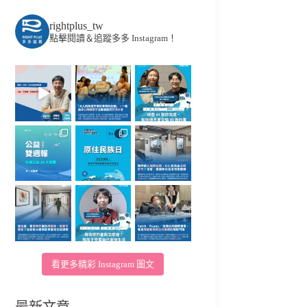
rightplus_tw
點擊閱讀＆追蹤多多 Instagram！
看更多精彩 Instagram 圖文
最新文章