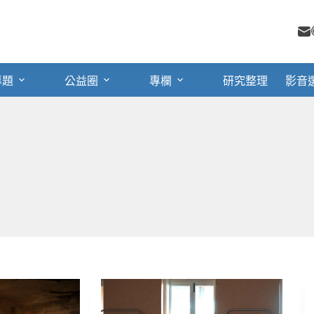
專題
公益圈
專欄
研究整理
影音