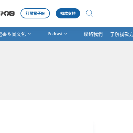
訂閱電子報
捐款支持
Podcast
選書＆圖文包
聯絡我們
了解捐款