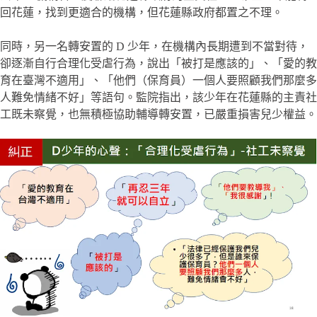
回花蓮，找到更適合的機構，但花蓮縣政府都置之不理。
同時，另一名轉安置的 D 少年，在機構內長期遭到不當對待，
卻逐漸自行合理化受虐行為，說出「被打是應該的」、「愛的教
育在臺灣不適用」、「他們（保育員）一個人要照顧我們那麼多
人難免情緒不好」等語句。監院指出，該少年在花蓮縣的主責社
工既未察覺，也無積極協助輔導轉安置，已嚴重損害兒少權益。