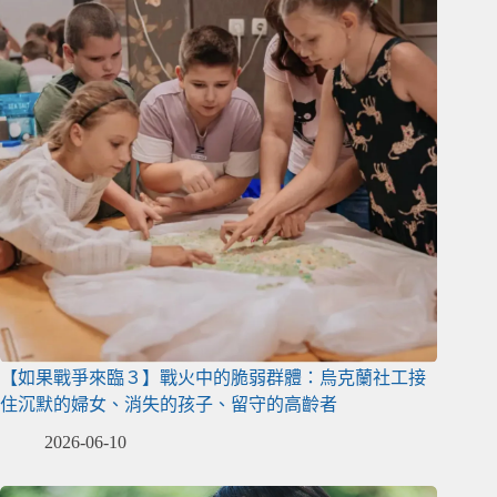
【如果戰爭來臨３】戰火中的脆弱群體：烏克蘭社工接
住沉默的婦女、消失的孩子、留守的高齡者
2026-06-10