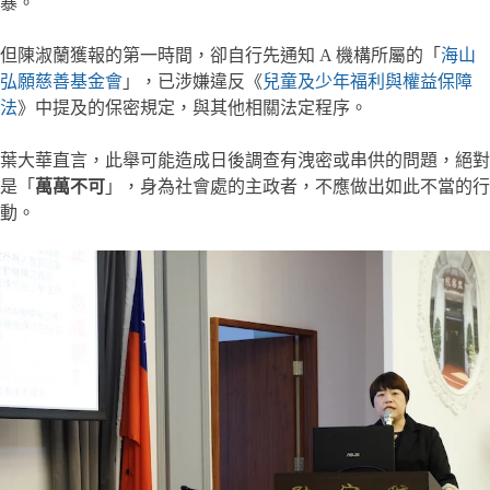
暴。
但陳淑蘭獲報的第一時間，卻自行先通知 A 機構所屬的「
海山
弘願慈善基金會
」，已涉嫌違反《
兒童及少年福利與權益保障
法
》中提及的保密規定，與其他相關法定程序。
葉大華直言，此舉可能造成日後調查有洩密或串供的問題，絕對
是「
萬萬不可
」，身為社會處的主政者，不應做出如此不當的行
動。