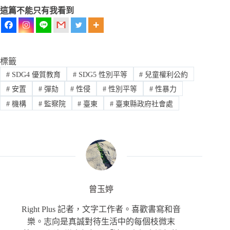
這篇不能只有我看到
標籤
#
SDG4 優質教育
#
SDG5 性別平等
#
兒童權利公約
#
安置
#
彈劾
#
性侵
#
性別平等
#
性暴力
#
機構
#
監察院
#
臺東
#
臺東縣政府社會處
曾玉婷
Right Plus 記者，文字工作者。喜歡書寫和音
樂。志向是真誠對待生活中的每個枝微末