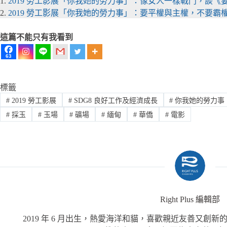
1.
2019 勞工影展「你我她的勞力事」：像女人一樣戰鬥，談
2.
2019 勞工影展「你我她的勞力事」：要平權與主權，不要霸
這篇不能只有我看到
63
標籤
#
2019 勞工影展
#
SDG8 良好工作及經濟成長
#
你我她的勞力事
#
採玉
#
玉場
#
礦場
#
緬甸
#
華僑
#
電影
Right Plus 編輯部
2019 年 6 月出生，熱愛海洋和貓，喜歡親近友善又創