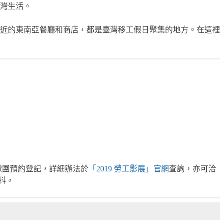
灣生活。
近的東南亞餐廳和商店，都是臺灣移工假日聚集的地方。在這裡
可揪團預約登記，詳細辦法於
「2019 勞工影展」官網
查詢，亦可洽
化科。