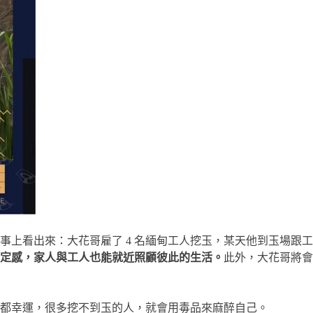
上看出來：大花哥雇了 4 名緬甸工人挖玉，某天他到玉場跟工
定感，家人與工人也能就近照顧彼此的生活。
此外，大花哥將會
都幸運，很多挖不到玉的人，就會用毒品來麻醉自己。