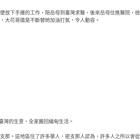
便放下手邊的工作，陪岳母到臺灣求醫，後來岳母住進醫院，檢
，大花哥還是不斷替她加油打氣，令人動容。
束臺灣的生意，全家搬回緬甸生活。
支那。這地區住了許多華人，密支那人認為，許多人之所以會從