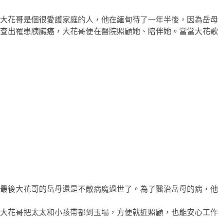
大花哥是個很愛護家庭的人，他在緬甸待了一年半後，因為岳母
查出罹患胰臟癌，大花哥便在醫院照顧她、陪伴她。當當大花歌
最後大花哥的岳母還是不敵病魔過世了。為了醫治岳母的病，他
大花哥把太太和小孩帶都到玉場，方便就近照顧，也能安心工作