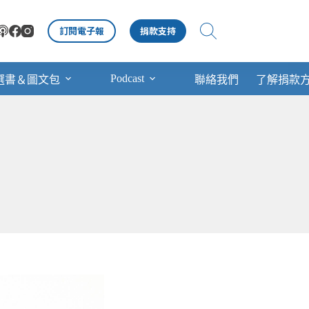
訂閱電子報
捐款支持
Podcast
選書＆圖文包
聯絡我們
了解捐款