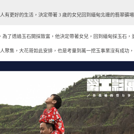
人有更好的生活，決定帶著 3 歲的女兒回到緬甸北邊的翡翠礦場
幾年，為了透過玉石開採致富，他決定帶著女兒，回到緬甸採玉石
人聚集，大花哥如此安排，也是考量到萬一挖玉事業沒有成功，