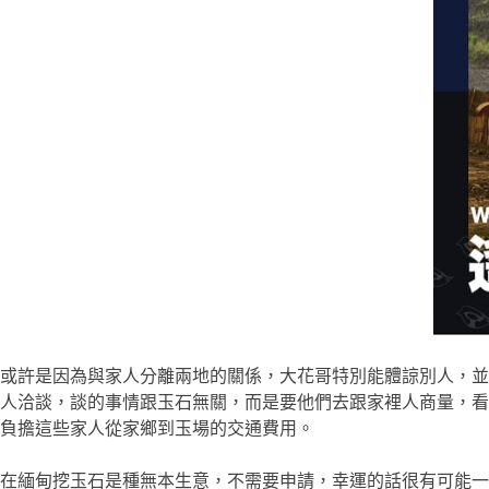
或許是因為與家人分離兩地的關係，大花哥特別能體諒別人，並
人洽談，談的事情跟玉石無關，而是要他們去跟家裡人商量，看
負擔這些家人從家鄉到玉場的交通費用。
在緬甸挖玉石是種無本生意，不需要申請，幸運的話很有可能一