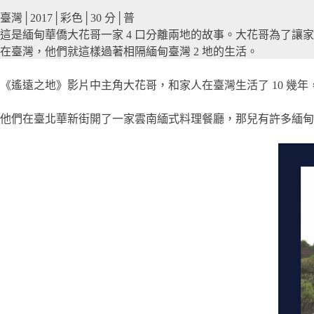
臺灣│2017│彩色│30 分│普
這是緬甸華僑大花哥一家 4 口分離兩地的故事。大花哥為了讓家
在臺灣，他們就這樣過著相隔緬甸臺灣 2 地的生活。
《遙遠之地》影片中主角大花哥，和家人在臺灣生活了 10 
他們在臺北華新街開了一家雲南緬式料理餐廳，那兒有許多緬甸