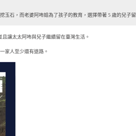
挖玉石，而老婆阿咘姐為了孩子的教育，選擇帶著 5 歲的兒子留
，並且讓太太阿咘與兒子繼續留在臺灣生活。
一家人至少還有退路。