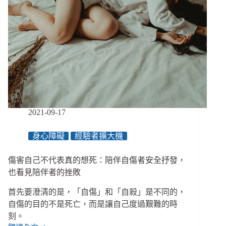
被
肯
認
2021-09-17
身心障礙
經驗者擴大機
傷害自己不代表真的想死：陪伴自傷者安全抒發，
也看見陪伴者的挫敗
首先要澄清的是，「自傷」和「自殺」是不同的，
自傷的目的不是死亡，而是讓自己度過艱難的時
刻。