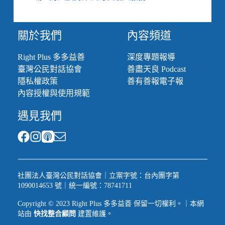
合
當
社
關於我們
內容頻道
工
嗎？」
Right Plus 多多益善
深度專題報導
臺灣公民對話協會
善盡天良 Podcast
隱私權政策
善有善報電子報
內容授權與使用規範
遇見我們
社團法人臺灣公民對話協會｜立案字號：台內團字第
1090014653 號｜統一編號：78741711
Copyright © 2023 Right Plus 多多益善 保留一切權利。｜本網
站由
快找整合顧問
建置維護。