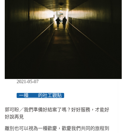
者
自
立
居
所，
芒
草
心
攜
手
企
業
協
2021-05-07
助
修
一種＿＿的社工觀點
復
身
郭可盼／我們準備好結案了嗎？好好服務，才能好
心、
整
好說再見
理
離別也可以視為一種歡慶，歡慶我們共同的旅程到
人