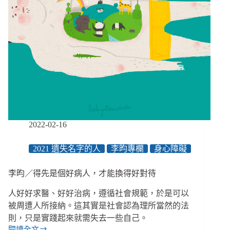
2022-02-16
2021 遺失名字的人
李昀專欄
身心障礙
李昀／得先是個好病人，才能換得好對待
人好好求醫、好好治病，遵循社會規範，於是可以
被周遭人所接納。這其實是社會認為理所當然的法
則，只是實踐起來就需失去一些自己。
閱讀全文