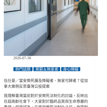
2026-07-30
熱門話題
貧窮＆無家者
身心障礙
伍仕豪／當安樂死擴及障礙者、無家可歸者？從加
拿大案例反思臺灣公投提案
我理解臺灣當前對於安樂死法制化的討論，反映出
在超高齡社會下，大家對於臨終品質與生命尊嚴的