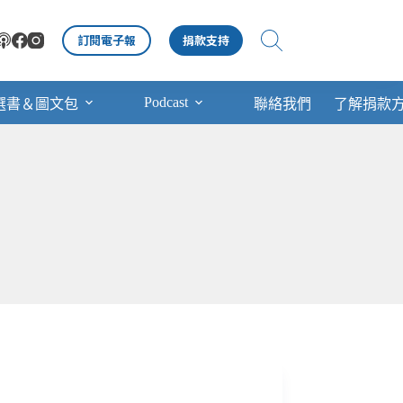
訂閱電子報
捐款支持
Podcast
選書＆圖文包
聯絡我們
了解捐款