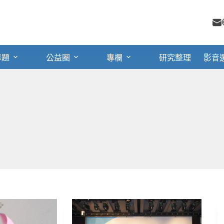
專題
公益圈
專欄
研究整理
影音