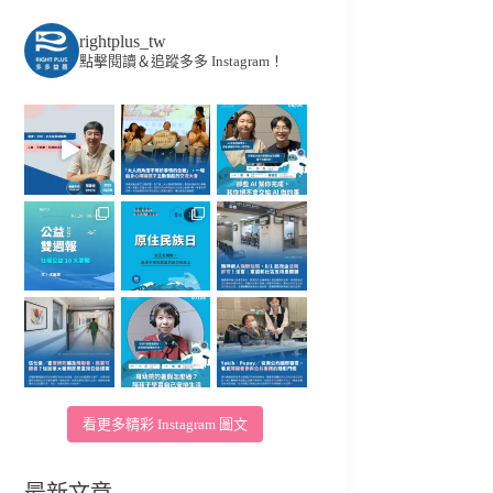
rightplus_tw
點擊閱讀＆追蹤多多 Instagram！
看更多精彩 Instagram 圖文
最新文章