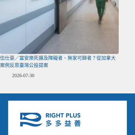
伍仕豪／當安樂死擴及障礙者、無家可歸者？從加拿大
案例反思臺灣公投提案
2026-07-30