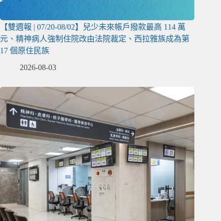
【雙週報 | 07/20-08/02】兒少未來帳戶撥款最高 114 萬
元、精神病人強制住院改由法院裁定、西拉雅族成為第
17 個原住民族
2026-08-03