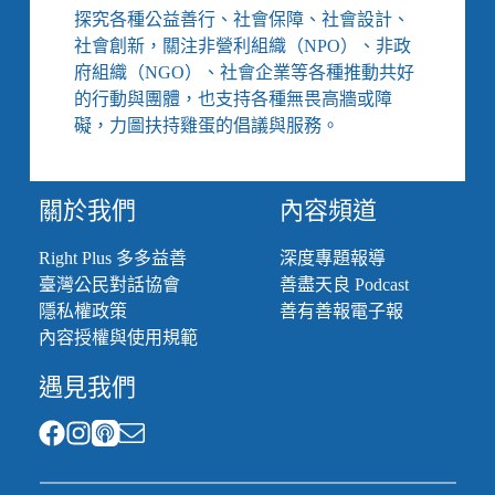
探究各種公益善行、社會保障、社會設計、
社會創新，關注非營利組織（NPO）、非政
府組織（NGO）、社會企業等各種推動共好
的行動與團體，也支持各種無畏高牆或障
礙，力圖扶持雞蛋的倡議與服務。
關於我們
內容頻道
Right Plus 多多益善
深度專題報導
臺灣公民對話協會
善盡天良 Podcast
隱私權政策
善有善報電子報
內容授權與使用規範
遇見我們