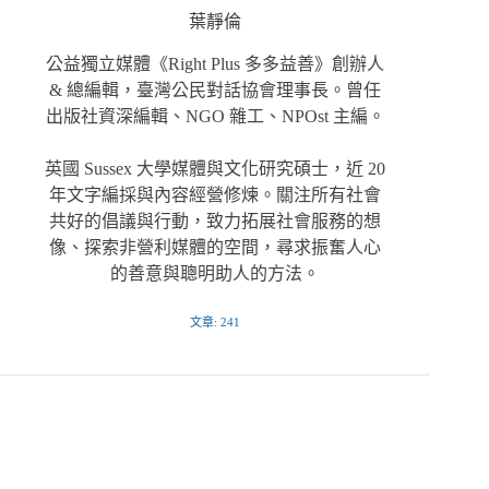
葉靜倫
公益獨立媒體《Right Plus 多多益善》創辦人
& 總編輯，臺灣公民對話協會理事長。曾任
出版社資深編輯、NGO 雜工、NPOst 主編。
英國 Sussex 大學媒體與文化研究碩士，近 20
年文字編採與內容經營修煉。關注所有社會
共好的倡議與行動，致力拓展社會服務的想
像、探索非營利媒體的空間，尋求振奮人心
的善意與聰明助人的方法。
文章: 241