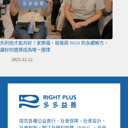
先利他才能共好！家樂福、裕隆與 NGO 的永續解方，
讓好的選擇成為唯一選擇
2025-12-12
探究各種公益善行、社會保障、社會設計、
社會創新，關注非營利組織（NPO）、非政