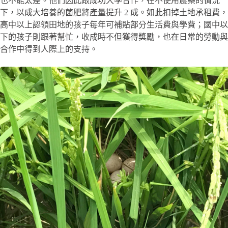
也不能太差。他們因此跟成功大學合作，在不使用農藥的情況
下，以成大培養的菌肥將產量提升 2 成。如此扣掉土地承租費，
高中以上認領田地的孩子每年可補貼部分生活費與學費；國中以
下的孩子則跟著幫忙，收成時不但獲得獎勵，也在日常的勞動與
合作中得到人際上的支持。