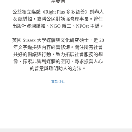
葉靜倫
公益獨立媒體《Right Plus 多多益善》創辦人
& 總編輯，臺灣公民對話協會理事長。曾任
出版社資深編輯、NGO 雜工、NPOst 主編。
英國 Sussex 大學媒體與文化研究碩士，近 20
年文字編採與內容經營修煉。關注所有社會
共好的倡議與行動，致力拓展社會服務的想
像、探索非營利媒體的空間，尋求振奮人心
的善意與聰明助人的方法。
文章: 241