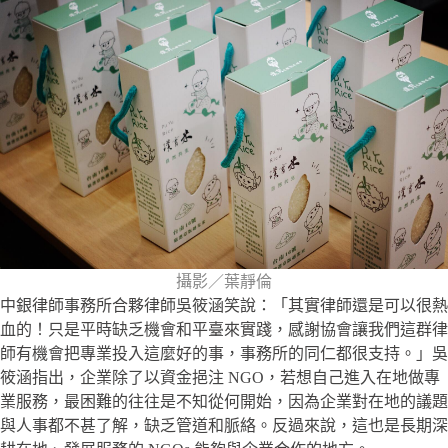
攝影／葉靜倫
中銀律師事務所合夥律師吳筱涵笑說：「其實律師還是可以很熱
血的！只是平時缺乏機會和平臺來實踐，感謝協會讓我們這群律
師有機會把專業投入這麼好的事，事務所的同仁都很支持。」吳
筱涵指出，企業除了以資金挹注 NGO，若想自己進入在地做專
業服務，最困難的往往是不知從何開始，因為企業對在地的議題
與人事都不甚了解，缺乏管道和脈絡。反過來說，這也是長期深