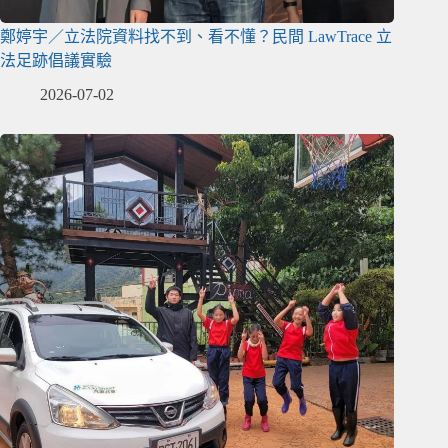
鄭婷宇／立法院資料找不到、看不懂？民間 LawTrace 立
法足跡倡議實驗
2026-07-02