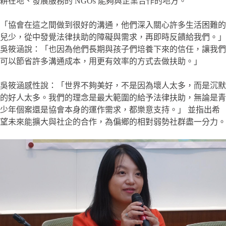
耕在地、發展服務的 NGOs 能夠與企業合作的地方。
「協會在這之間做到很好的溝通，他們深入關心許多生活困難的
兒少，從中發覺法律扶助的障礙與需求，再即時反饋給我們。」
吳筱涵說：「也因為他們長期與孩子們培養下來的信任，讓我們
可以節省許多溝通成本，用更有效率的方式去做扶助。」
吳筱涵感性說：「世界不夠美好，不是因為壞人太多，而是沉默
的好人太多。我們的理念是最大範圍的給予法律扶助，無論是青
少年個案還是協會本身的運作需求，都樂意支持。」 並指出希
望未來能擴大與社企的合作，為偏鄉的相對弱勢社群盡一分力。