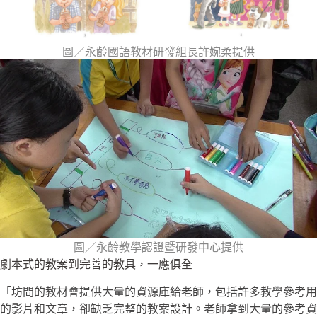
圖／永齡國語教材研發組長許婉柔提供
圖／永齡教學認證暨研發中心提供
劇本式的教案到完善的教具，一應俱全
「坊間的教材會提供大量的資源庫給老師，包括許多教學參考用
的影片和文章，卻缺乏完整的教案設計。老師拿到大量的參考資