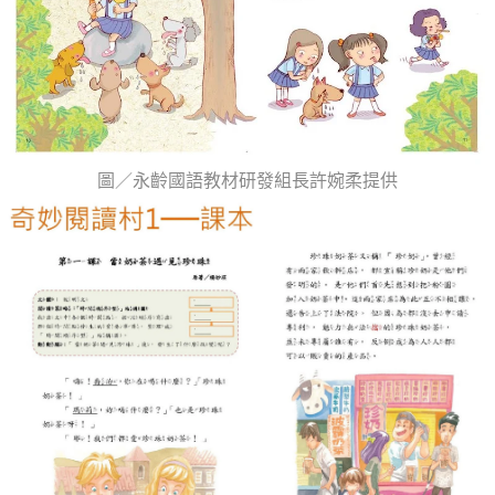
圖／永齡國語教材研發組長許婉柔提供