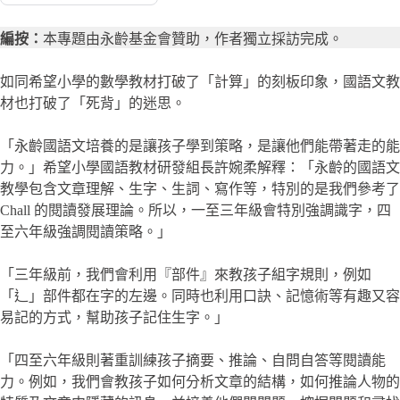
編按：
本專題由永齡基金會贊助，作者獨立採訪完成。
如同希望小學的數學教材打破了「計算」的刻板印象，國語文教
材也打破了「死背」的迷思。
「永齡國語文培養的是讓孩子學到策略，是讓他們能帶著走的能
力。」希望小學國語教材研發組長許婉柔解釋：「永齡的國語文
教學包含文章理解、生字、生詞、寫作等，特別的是我們參考了
Chall 的閱讀發展理論。所以，一至三年級會特別強調識字，四
至六年級強調閱讀策略。」
「三年級前，我們會利用『部件』來教孩子組字規則，例如
「辶」部件都在字的左邊。同時也利用口訣、記憶術等有趣又容
易記的方式，幫助孩子記住生字。」
「四至六年級則著重訓練孩子摘要、推論、自問自答等閱讀能
力。例如，我們會教孩子如何分析文章的結構，如何推論人物的