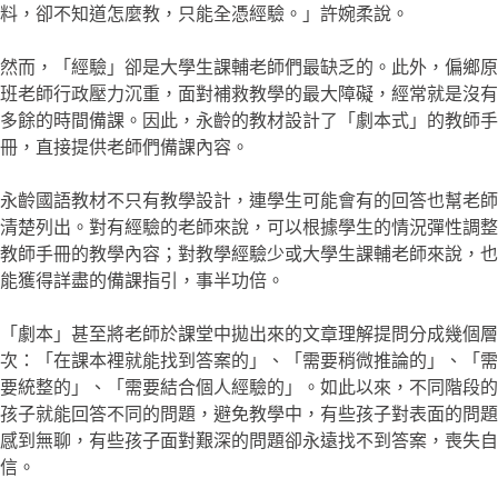
料，卻不知道怎麼教，只能全憑經驗。」許婉柔說。
然而，「經驗」卻是大學生課輔老師們最缺乏的。此外，偏鄉原
班老師行政壓力沉重，面對補救教學的最大障礙，經常就是沒有
多餘的時間備課。因此，永齡的教材設計了「劇本式」的教師手
冊，直接提供老師們備課內容。
永齡國語教材不只有教學設計，連學生可能會有的回答也幫老師
清楚列出。對有經驗的老師來說，可以根據學生的情況彈性調整
教師手冊的教學內容；對教學經驗少或大學生課輔老師來說，也
能獲得詳盡的備課指引，事半功倍。
「劇本」甚至將老師於課堂中拋出來的文章理解提問分成幾個層
次：「在課本裡就能找到答案的」、「需要稍微推論的」、「需
要統整的」、「需要結合個人經驗的」。如此以來，不同階段的
孩子就能回答不同的問題，避免教學中，有些孩子對表面的問題
感到無聊，有些孩子面對艱深的問題卻永遠找不到答案，喪失自
信。