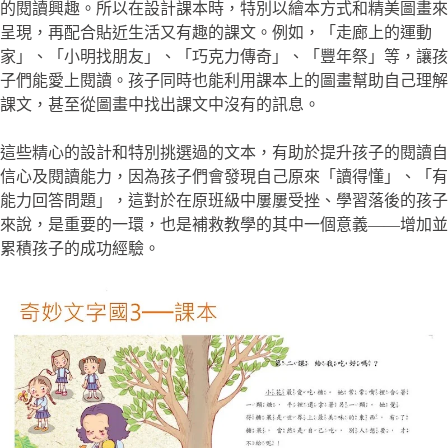
的閱讀興趣。所以在設計課本時，特別以繪本方式和精美圖畫來
呈現，再配合貼近生活又有趣的課文。例如，「走廊上的運動
家」、「小明找朋友」、「巧克力傳奇」、「豐年祭」等，讓孩
子們能愛上閱讀。孩子同時也能利用課本上的圖畫幫助自己理解
課文，甚至從圖畫中找出課文中沒有的訊息。
這些精心的設計和特別挑選過的文本，有助於提升孩子的閱讀自
信心及閱讀能力，因為孩子們會發現自己原來「讀得懂」、「有
能力回答問題」，這對於在原班級中屢屢受挫、學習落後的孩子
來說，是重要的一環，也是補救教學的其中一個意義——增加並
累積孩子的成功經驗。