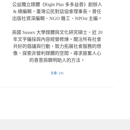
公益獨立媒體《Right Plus 多多益善》創辦人
& 總編輯，臺灣公民對話協會理事長。曾任
出版社資深編輯、NGO 雜工、NPOst 主編。
英國 Sussex 大學媒體與文化研究碩士，近 20
年文字編採與內容經營修煉。關注所有社會
共好的倡議與行動，致力拓展社會服務的想
像、探索非營利媒體的空間，尋求振奮人心
的善意與聰明助人的方法。
文章: 241