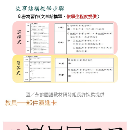
圖／永齡國語教材研發組長許婉柔提供