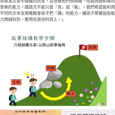
特質及文章中隱藏的訊息，並培養他們問問題、挖掘問題和尋找
答案的能力。國語文不能只是『背』或『看』，我們希望能利用
不同的文本及策略教會孩子們『讀』的能力，讓孩子帶著這些能
力跨越科別，應用在其他科目上。」