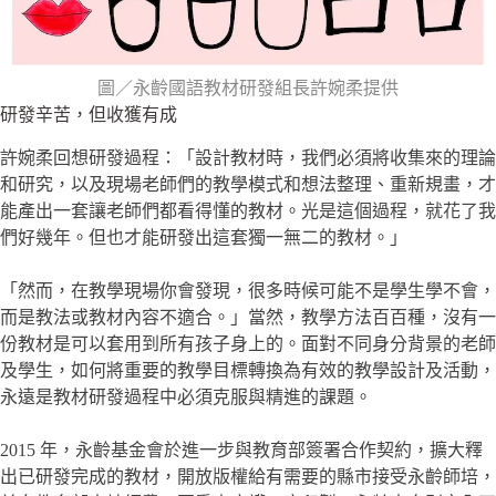
圖／永齡國語教材研發組長許婉柔提供
研發辛苦，但收獲有成
許婉柔回想研發過程：「設計教材時，我們必須將收集來的理論
和研究，以及現場老師們的教學模式和想法整理、重新規畫，才
能產出一套讓老師們都看得懂的教材。光是這個過程，就花了我
們好幾年。但也才能研發出這套獨一無二的教材。」
「然而，在教學現場你會發現，很多時候可能不是學生學不會，
而是教法或教材內容不適合。」當然，教學方法百百種，沒有一
份教材是可以套用到所有孩子身上的。面對不同身分背景的老師
及學生，如何將重要的教學目標轉換為有效的教學設計及活動，
永遠是教材研發過程中必須克服與精進的課題。
2015 年，永齡基金會於進一步與教育部簽署合作契約，擴大釋
出已研發完成的教材，開放版權給有需要的縣市接受永齡師培，