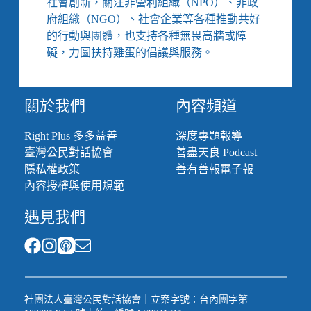
社會創新，關注非營利組織（NPO）、非政
府組織（NGO）、社會企業等各種推動共好
的行動與團體，也支持各種無畏高牆或障
礙，力圖扶持雞蛋的倡議與服務。
關於我們
內容頻道
Right Plus 多多益善
深度專題報導
臺灣公民對話協會
善盡天良 Podcast
隱私權政策
善有善報電子報
內容授權與使用規範
遇見我們
社團法人臺灣公民對話協會｜立案字號：台內團字第