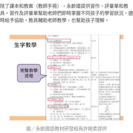
除了課本和教案（教師手冊），永齡還提供習作、評量單和教
具。習作及評量單幫助老師們即時掌握不同孩子的學習狀況，適
時給予協助。教具輔助老師教學，也幫助孩子理解。
圖／永齡國語教材研發組長許婉柔提供