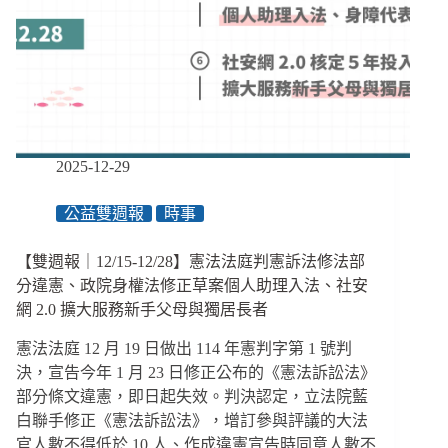
重
量
刑、
律
師
呼
籲
社
2025-12-29
安
網
公益雙週報
時事
不
該
【雙週報｜12/15-12/28】憲法法庭判憲訴法修法部
成
卸
分違憲、政院身權法修正草案個人助理入法、社安
責
網 2.0 擴大服務新手父母與獨居長者
大
賽
憲法法庭 12 月 19 日做出 114 年憲判字第 1 號判
決，宣告今年 1 月 23 日修正公布的《憲法訴訟法》
部分條文違憲，即日起失效。判決認定，立法院藍
白聯手修正《憲法訴訟法》，增訂參與評議的大法
官人數不得低於 10 人、作成違憲宣告時同意人數不